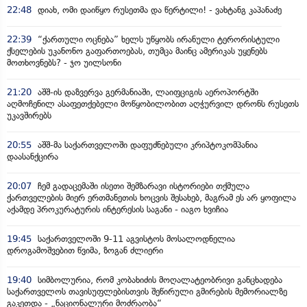
22:48
დიახ, ომი დაიწყო რუსეთმა და წერტილი! - ვახტანგ კაპანაძე
22:39
“ქართული ოცნება” ხელს უწყობს ირანული ტერორისტული
ქსელების უკანონო გაფართოებას, თუმცა მაინც ამერიკას უყენებს
მოთხოვნებს? - ჯო უილსონი
21:20
აშშ-ის დაზვერვა გერმანიაში, ლაიფციგის აეროპორტში
აღმოჩენილ ასაფეთქებელი მოწყობილობით აღჭურვილ დრონს რუსეთს
უკავშირებს
20:55
აშშ-მა საქართველოში დაფუძნებული კრიპტოკომპანია
დაასანქცირა
20:07
ჩემ გადაცემაში ისეთი შემზარავი ისტორიები თქმულა
ქართველების მიერ ერთმანეთის ხოცვის შესახებ, მაგრამ ეს არ ყოფილა
აქამდე პროკურატურის ინტერესის საგანი - იაგო ხვიჩია
19:45
საქართველოში 9-11 აგვისტოს მოსალოდნელია
დროგამოშვებით წვიმა, ზოგან ძლიერი
19:40
სიმბოლურია, რომ კობახიძის მოღალატეობრივი განცხადება
საქართველოს თავისუფლებისთვის შეწირული გმირების მემორიალზე
გაკეთდა - „ნაციონალური მოძრაობა“