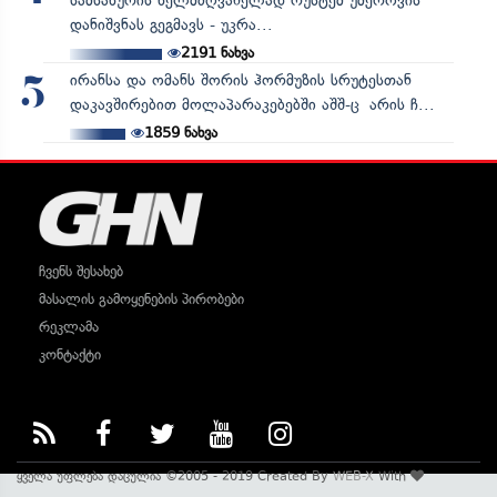
სამსახურის ხელმძღვანელად რუსტემ უმეროვის
დანიშვნას გეგმავს - უკრა...
2191
ნახვა
ირანსა და ომანს შორის ჰორმუზის სრუტესთან
5
დაკავშირებით მოლაპარაკებებში აშშ-ც არის ჩ...
1859
ნახვა
ჩვენს შესახებ
მასალის გამოყენების პირობები
რეკლამა
კონტაქტი
ყველა უფლება დაცულია ©2005 - 2019 Created By
WEB-X
With