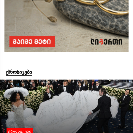
ქრონიკები
ქრონიკები