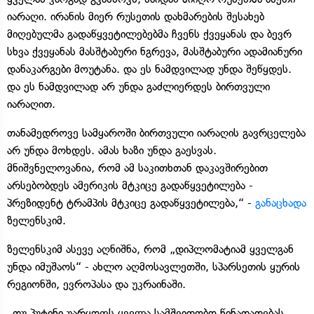
იარაღი. ირანის მიერ რუსეთის დახმარების შესახებ
მიღებულმა გადაწყვეტილებებმა ჩვენს ქვეყანას და ბევრ
სხვა ქვეყანას მასშტაბური ნგრევა, მასშტაბური ადამიანური
დანაკარგები მოუტანა. და ეს ნამდვილად უნდა შეწყდეს.
და ეს ნამდვილად არ უნდა გაძლიერდეს ბირთვული
იარაღით.
თანამედროვე სამყაროში ბირთვული იარაღის გავრცელება
არ უნდა მოხდეს. ამას ხაზი უნდა გაესვას.
მნიშვნელოვანია, რომ ამ საკითხთან დაკავშირებით
არსებობდეს ამერიკის მტკიცე გადაწყვეტილება -
პრეზიდენტ ტრამპის მტკიცე გადაწყვეტილება,“ -
განაცხადა
ზელენსკიმ.
ზელენსკიმ ასევე აღნიშნა, რომ „დიპლომატიამ ყველგან
უნდა იმუშაოს“ - ახლო აღმოსავლეთში, სპარსეთის ყურის
რეგიონში, ევროპასა და უკრაინაში.
„თუ პუტინი უარყოფს ყველა სამშვიდობო წინადადებას,