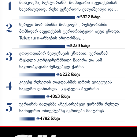
მოსკოვში, რესტორანში მომხდარი აფეთქებისას,
1
სავარაუდოდ, რუსი გენერლის ქალიშვილი და...
5922
ნახვა
სერგეი სობიანინმა მოსკოვში, რესტორანში
2
მომხდარ აფეთქებას ტერორისტული აქტი უწოდა,
Telegram-არხების ინფორმაც...
5239
ნახვა
ვოლოდიმირ ზელენსკის ცნობით, უკრაინამ
3
რუსული კონტეინერმზიდი ჩაძირა და სამ
ნავთობგადამამუშავებელ ქარხა...
5222
ნახვა
კიევზე რუსეთის თავდასხმის დროს ლიეტუვის
4
საელჩო დაზიანდა - კესტუტის ბუდრისი
4853
ნახვა
უკრაინის ძალებმა ანექსირებულ ყირიმში რუსულ
5
სამხედრო ობიექტებზე იერიშები მიიტანეს...
4792
ნახვა