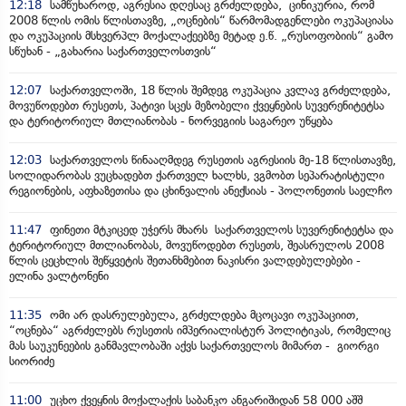
12:18
სამწუხაროდ, აგრესია დღესაც გრძელდება, ცინიკურია, რომ
2008 წლის ომის წლისთავზე, „ოცნების“ წარმომადგენლები ოკუპაციასა
და ოკუპაციის მსხვერპლ მოქალაქეებზე მეტად ე.წ. „რუსოფობიის“ გამო
სწუხან - „გახარია საქართველოსთვის“
12:07
საქართველოში, 18 წლის შემდეგ ოკუპაცია კვლავ გრძელდება,
მოვუწოდებთ რუსეთს, პატივი სცეს მეზობელი ქვეყნების სუვერენიტეტსა
და ტერიტორიულ მთლიანობას - ნორვეგიის საგარეო უწყება
12:03
საქართველოს წინააღმდეგ რუსეთის აგრესიის მე-18 წლისთავზე,
სოლიდარობას ვუცხადებთ ქართველ ხალხს, ვგმობთ სეპარატისტული
რეგიონების, აფხაზეთისა და ცხინვალის ანექსიას - პოლონეთის საელჩო
11:47
ფინეთი მტკიცედ უჭერს მხარს საქართველოს სუვერენიტეტსა და
ტერიტორიულ მთლიანობას, მოვუწოდებთ რუსეთს, შეასრულოს 2008
წლის ცეცხლის შეწყვეტის შეთანხმებით ნაკისრი ვალდებულებები -
ელინა ვალტონენი
11:35
ომი არ დასრულებულა, გრძელდება მცოცავი ოკუპაციით,
“ოცნება“ აგრძელებს რუსეთის იმპერიალისტურ პოლიტიკას, რომელიც
მას საუკუნეების განმავლობაში აქვს საქართველოს მიმართ - გიორგი
სიორიძე
11:00
უცხო ქვეყნის მოქალაქის საბანკო ანგარიშიდან 58 000 აშშ