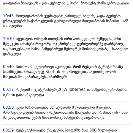
დოლარი მიითვისეს - დაკავებულია 1 პირი, მეორეზე ძებნა გამოცხადდა
10:45
სოლიდარობას ვუცხადებთ ქართველ ხალხს, ვადასტურებთ
ერთგულებას საქართველოს ტერიტორიული მთლიანობის მიმართ - აშშ-
ის საელჩო
10:30
აგვისტოს ომიდან თითქმის ორი ათწლეულის შემდეგაც მისი
შედეგები აისახება როგორც ოკუპირებულ ტერიტორიებზე დარჩენილ,
ისე საოკუპაციო ხაზის მიმდებარედ მცხოვრებ მოსახლეობაზე - სახალხო
დამცველი
09:40
მიხაილო ფედოროვი აცხადებს, რომ რუსეთის ტერიტორიაზე
სამიზნეების წინააღმდეგ Starlink-ის გამოყენების საკითხზე ილონ
მასკთან მოლაპარაკებებს აწარმოებს
09:17
რუსეთში, ეკატერინბურგში Wildberries-ის საწყობზე დრონებით
იერიში განხორციელდა
08:50
კუბა წარმოადგენს პლაცდარმს შეერთებული შტატების
მოწინააღმდეგეებისთვის - რუსეთისთვის, ჩინეთისა და ირანისთვის - აშშ-
მა გააფართოვა კუბის წინააღმდეგ სანქციები გააფართოვა
08:29
ჩვენც გვჭირდება რაკეტები, ბაიდენმა მათ 300 მილიარდი