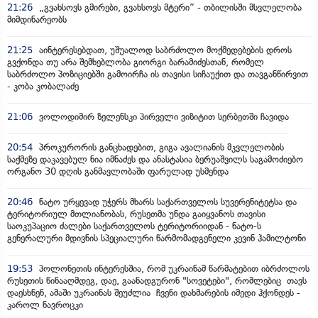
21:26
„გვახსოვს გმირები, გვახსოვს მტერი” - თბილისში მსვლელობა
მიმდინარეობს
21:25
აინტერესებდათ, უშუალოდ საბრძოლო მოქმედებების დროს
გვქონდა თუ არა შემხებლობა გიორგი ბარამიძესთან, რომელ
საბრძოლო პოზიციებში გამოირჩა ის თავისი სიჩაუქით და თავგანწირვით
- კობა კობალაძე
21:06
ვოლოდიმირ ზელენსკი პირველი ვიზიტით სერბეთში ჩავიდა
20:54
პროკურორის განცხადებით, გიგა ავალიანის მკვლელობის
საქმეზე დაკავებულ ნია იმნაძეს და ანასტასია ბერუაშვილს საგამოძიებო
ორგანო 30 დღის განმავლობაში ფარულად უსმენდა
20:46
ნატო ურყევად უჭერს მხარს საქართველოს სუვერენიტეტსა და
ტერიტორიულ მთლიანობას, რუსეთმა უნდა გაიყვანოს თავისი
საოკუპაციო ძალები საქართველოს ტერიტორიიდან - ნატო-ს
გენერალური მდივნის სპეციალური წარმომადგენელი კევინ ჰამილტონი
19:53
პოლონეთის ინტერესშია, რომ უკრაინამ წარმატებით იბრძოლოს
რუსეთის წინააღმდეგ, დაე, გაანადგურონ "სოვეტები", რომლებიც თავს
დაესხნენ, ამაში უკრაინას შეუძლია ჩვენი დახმარების იმედი ჰქონდეს -
კაროლ ნავროცკი