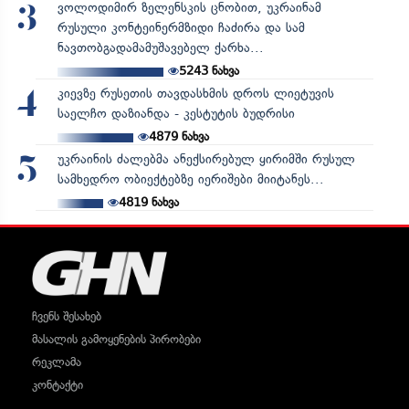
ვოლოდიმირ ზელენსკის ცნობით, უკრაინამ
3
რუსული კონტეინერმზიდი ჩაძირა და სამ
ნავთობგადამამუშავებელ ქარხა...
5243
ნახვა
კიევზე რუსეთის თავდასხმის დროს ლიეტუვის
4
საელჩო დაზიანდა - კესტუტის ბუდრისი
4879
ნახვა
უკრაინის ძალებმა ანექსირებულ ყირიმში რუსულ
5
სამხედრო ობიექტებზე იერიშები მიიტანეს...
4819
ნახვა
ჩვენს შესახებ
მასალის გამოყენების პირობები
რეკლამა
კონტაქტი