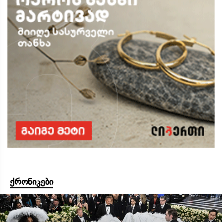
ქრონიკები