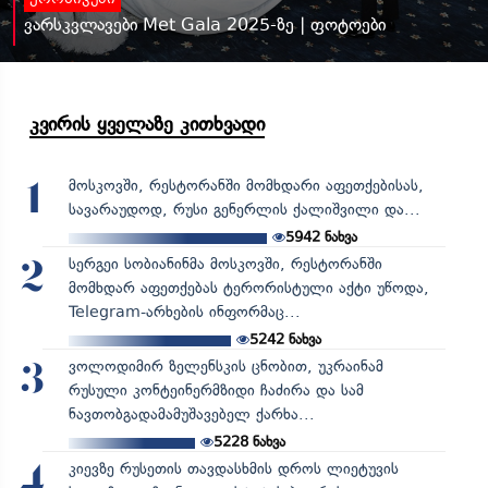
ვარსკვლავები Met Gala 2025-ზე | ფოტოები
კვირის ყველაზე კითხვადი
მოსკოვში, რესტორანში მომხდარი აფეთქებისას,
1
სავარაუდოდ, რუსი გენერლის ქალიშვილი და...
5942
ნახვა
სერგეი სობიანინმა მოსკოვში, რესტორანში
2
მომხდარ აფეთქებას ტერორისტული აქტი უწოდა,
Telegram-არხების ინფორმაც...
5242
ნახვა
ვოლოდიმირ ზელენსკის ცნობით, უკრაინამ
3
რუსული კონტეინერმზიდი ჩაძირა და სამ
ნავთობგადამამუშავებელ ქარხა...
5228
ნახვა
კიევზე რუსეთის თავდასხმის დროს ლიეტუვის
4