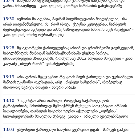
13:44
ძალიან მძიმე განცხადება იყო ქართული სახელმწიფოსა და
ჯარის წინააღმდეგ - კახა კალაძე გიორგი ბარამიძის განცხადებაზე
13:30
იუმორი მისაღებია, მაგრამ ბილწსიტყვაობა მიუღებელია, რა
არის დაფინანსებული, ის, რომ როცა ქვეყნის კულტურას, წარსულს
შეურაცხყოფას აყენებენ და ამაზე საზოგადოების ნაწილს აქვს რეაქცია? -
კახა კალაძე ონისე ოქრიაშვილზე
13:28
მესაკუთრეები ქართველებიც არიან და ერთმანეთში გაერკვევიან,
სახელმწიფოს მხრიდან ბიზნესსაქმიანობაში უხეშად ჩარევა,
ეწინააღმდეგება პრინციპებს, რომელსაც 2012 წლიდან მოვყვებთ - კახა
კალაძე „ინტერ რაოს“ დასანქცირებაზე
13:19
არასდროს შევეგუებით რუსეთის მიერ ქართული და უკრაინული
მიწების უკანონო ოკუპაციას, არც „რუსულ სამყაროს“, რომელსაც
მხოლოდ ნგრევა მოაქვს - ანდრი სიბიჰა
13:10
7 აგვისტო არის თარიღი, როდესაც საქართველოს
ტერიტორიაზე მასობრივად შემოიჭრნენ რუსული საოკუპაციო არმიის
ბატალიონები, თარიღის საკითხი უფრო აქტუალური „ოცნების“
ხელისუფლებაში მოსვლის შემდეგ გახდა - ირაკლი ფავლენიშვილი
13:03
ესტონეთი ქართველი ხალხის გვერდით დგას - მარგუს ცაჰკნა