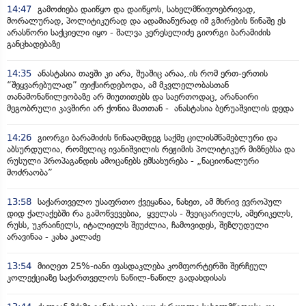
14:47
გამოძიება დაიწყო და დაიწყოს, სახელმწიფოებრივად,
მორალურად, პოლიტიკურად და ადამიანურად იმ გმირების წინაშე ეს
არასწორი საქციელი იყო - შალვა კერესელიძე გიორგი ბარამიძის
განცხადებაზე
14:35
ანასტასია თავში კი არა, შუაშიც არაა,.ის რომ ერთ-ერთის
“შეყვარებულად” ფიქსირდებოდა, ამ მკვლელობასთან
თანამონაწილეობაზე არ მიუთითებს და საერთოდაც, არანაირი
მეგობრული კავშირი არ ქონია მათთან - ანასტასია ბერუაშვილის დედა
14:26
გიორგი ბარამიძის წინააღმდეგ საქმე ცილისმწამებლური და
აბსურდულია, რომელიც ივანიშვილის რეჟიმის პოლიტიკურ მიზნებსა და
რუსული პროპაგანდის ამოცანებს ემსახურება - „ნაციონალური
მოძრაობა”
13:58
საქართველო უსაფრთო ქვეყანაა, ნახეთ, ამ მხრივ ევროპულ
დიდ ქალაქებში რა გამოწვევებია, ყველას - შვეიცარიელს, ამერიკელს,
რუსს, უკრაინელს, იტალიელს შეუძლია, ჩამოვიდეს, შეზღუდული
არავინაა - კახა კალაძე
13:54
მიიღეთ 25%-იანი ფასდაკლება კომფორტერში შერჩეულ
კოლექციაზე საქართველოს ნაწილ-ნაწილ გადახდისას