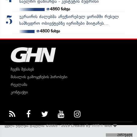
საელჩო დაზიანდა - კესტუტის ბუდრისი
4860
ნახვა
უკრაინის ძალებმა ანექსირებულ ყირიმში რუსულ
5
სამხედრო ობიექტებზე იერიშები მიიტანეს...
4800
ნახვა
ჩვენს შესახებ
მასალის გამოყენების პირობები
რეკლამა
კონტაქტი
ყველა უფლება დაცულია ©2005 - 2019 Created By
WEB-X
With