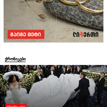
ქრონიკები
ქრონიკები