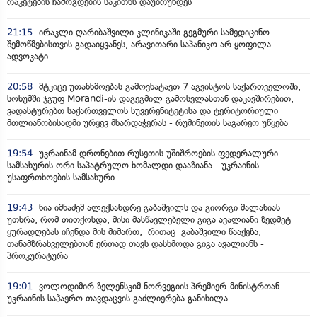
რაკეტების ჩამოგდების საკითხს დაუბრუნდეს
21:15
ირაკლი ღარიბაშვილი კლინიკაში გეგმური სამედიცინო
შემოწმებისთვის გადაიყვანეს, არავითარი საპანიკო არ ყოფილა -
ადვოკატი
20:58
მტკიცე უთანხმოებას გამოვხატავთ 7 აგვისტოს საქართველოში,
სოხუმში ჯგუფ Morandi-ის დაგეგმილ გამოსვლასთან დაკავშირებით,
ვადასტურებთ საქართველოს სუვერენიტეტისა და ტერიტორიული
მთლიანობისადმი ურყევ მხარდაჭერას - რუმინეთის საგარეო უწყება
19:54
უკრაინამ დრონებით რუსეთის უშიშროების ფედერალური
სამსახურის ორი საპატრულო ხომალდი დააზიანა - უკრაინის
უსაფრთხოების სამსახური
19:43
ნია იმნაძემ ალექსანდრე გაბაშვილს და გიორგი მალანიას
უთხრა, რომ თითქოსდა, მისი მასწავლებელი გიგა ავალიანი ზედმეტ
ყურადღებას იჩენდა მის მიმართ, რითაც გაბაშვილი წააქეზა,
თანამზრახველებთან ერთად თავს დასხმოდა გიგა ავალიანს -
პროკურატურა
19:01
ვოლოდიმირ ზელენსკიმ ნორვეგიის პრემიერ-მინისტრთან
უკრაინის საჰაერო თავდაცვის გაძლიერება განიხილა