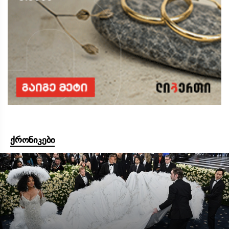
ქრონიკები