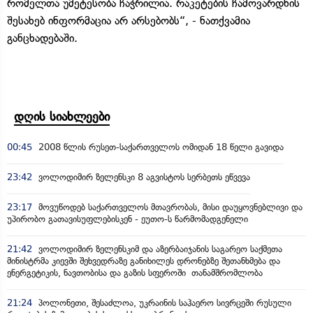
რომელთა უმეტესობა ჩაჭრილია. რაკეტების ჩამოვარდნის
შესახებ ინფორმაცია არ არსებობს“, - ნათქვამია
განცხადებაში.
დღის სიახლეები
00:45
2008 წლის რუსეთ-საქართველოს ომიდან 18 წელი გავიდა
23:42
ვოლოდიმირ ზელენსკი 8 აგვისტოს სერბეთს ეწვევა
23:17
მოვუწოდებ საქართველოს მთავრობას, მისი დაუყოვნებლივი და
უპირობო გათავისუფლებისკენ - ეუთო-ს წარმომადგენელი
21:42
ვოლოდიმირ ზელენსკიმ და აზერბაიჯანის საგარეო საქმეთა
მინისტრმა კიევში შეხვედრაზე განიხილეს დრონებზე შეთანხმება და
ენერგეტიკის, ნავთობისა და გაზის სფეროში თანამშრომლობა
21:24
პოლონეთი, შესაძლოა, უკრაინის საჰაერო სივრცეში რუსული