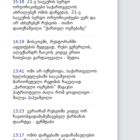
21-ე საუკუნის სერგო
15:18
ორჯონიკიძეები საქართველოს
აბრალებენ ომის დაწყებას, 21-ე
საუკუნის სერგო ორჯონიკიძეები ვერ და
არ ახსენებენ რუსეთს - თაზო
დათუნაშვილი "ქართულ ოცნებაზე"
მოსკოვში, რესტორანში
14:19
აფეთქების შედეგად, რუსი გენერლის,
ალექსანდრ ჩაიკოს კიდევ ერთი
ნათესავი გარდაიცვალა - მედია
ომი არ იქნებოდა, საქართველოს
13:41
ხელისუფლებაში სააკაშვილის
მარიონეტული რეჟიმის ნაცვლად
„ქართული ოცნების“ მსგავსი
პატრიოტული ძალა რომ ყოფილიყო -
შალვა პაპუაშვილი
უკრაინამ რუსეთში კიდევ ორ
13:23
ნავთობგადამამუშავებელ ქარხანას
დაარტყა - გენშტაბი
ომის დაწყებაში ვადანაშაულებთ
13:17