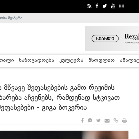
ობა შეაჩერა
ა - ჰელსინკის კომისია
რთალი
საზოგადოება
კულტურა
მსოფლიო
ანალიტ
მწვავე შეფასებების გამო რეჟიმის
არება აჩვენებს, რამდენად სტკივათ
შეფასებები - გიგა ბოკერია