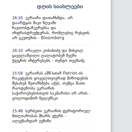
დღის სიახლეები
უკრაინა დათანხმდა, არ
16:16
დაარტყას შავი ზღვაში
ნავთობტანკერებსა და
ინფრასტრუქტურას, რომლებიც რუსეთს
არ ეკუთვნის - Bloomberg
ირაკლი კობახიძე და მიხეილ
16:10
ყაველაშვილი ღალატობენ ჩვენი
ქვეყნის ინტერესებს - თენგო თევზაძე
უკრაინას აშშ-სთან Patriot-ის
15:58
რაკეტების ყოველთვიურად მიწოდების
შესახებ შეთანხმება აქვს, თუმცა მათი
რაოდენობა უკრაინის
საჭიროებებისთვის საკმარისი არ არის -
ვოლოდიმირ ზელენსკი
სერბეთი უკრაინის ტერიტორიულ
15:48
მთლიანობას მხარს უჭერს -
ალექსანდარ ვუჩიჩი