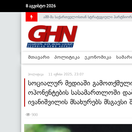
აშშ-მა საქართველოსთან სტრატეგიული პარტნიორ
8 აგვისტო 2026
საქართველოს დე-ფაქტო მთავრობა არალეგიტიმური
მთავარი
პოლიტიკა
ეკონომიკა
სამა
პოლიტიკა
11 ივნისი 2025, 23:07
სოციალურ მედიაში გამოთქმული 
ოპონენტების სასამართლოში დაბ
ივანიშვილის მსახურებს მსგავსი 
900