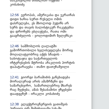
სააკაშვილის სისხლიან რეჟიმს -
კობახიძე
ევროპას, ამერიკასა და უკრაინას
12:56
დიდი ხანია სურთ რუსული ომის
დასრულება, ეს მხოლოდ პუტინს არ
სურს და თავის ბალისტიკურ რაკეტებსა
და დრონებს ებღაუჭება, რათა ომი
გააგრძელოს - ვოლოდიმირ ზელენსკი
სამშობლოს ღალატში
12:46
გამოწრთობილი ხელისუფლება მორიგ
მოღალატეობრივ აქტს სჩადის -
საბოტაჟია და საქართველოს
ინტერესების მტრობა ანაკლიის პორტის
დაპატარავება - თაზო დათუნაშვილი
გიორგი ბარამიძის განცხადება
12:41
მორალურად არის ამაზრზენი და
სამარცხვინო, სამართლებრივ მხარეს
რაც შეეხება, ამას შესაბამისი უწყებები
დაადგენენ - ირაკლი კობახიძე
ელექტროენერგიის გათიშვის
12:38
პირველ ორ შემთხვევაზე სუს-ში