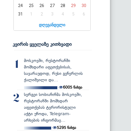
24
25
26
27
28
29
30
31
1
2
3
4
5
6
დღევანდელი
კვირის ყველაზე კითხვადი
მოსკოვში, რესტორანში
1
მომხდარი აფეთქებისას,
სავარაუდოდ, რუსი გენერლის
ქალიშვილი და...
6005
ნახვა
სერგეი სობიანინმა მოსკოვში,
2
რესტორანში მომხდარ
აფეთქებას ტერორისტული
აქტი უწოდა, Telegram-
არხების ინფორმაც...
5295
ნახვა