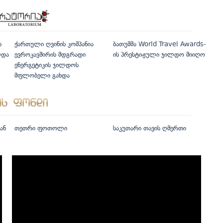
ს
ქართული ღვინის კომპანია
ბათუმმა World Travel Awards-
ლდა
ევროკავშირის მდგრადი
ის პრესტიჟული ჯილდო მიიღო
ენერგეტიკის ჯილდოს
მფლობელი გახდა
ან
თეთრი ფოთოლი
საკუთარი თავის ღმერთი