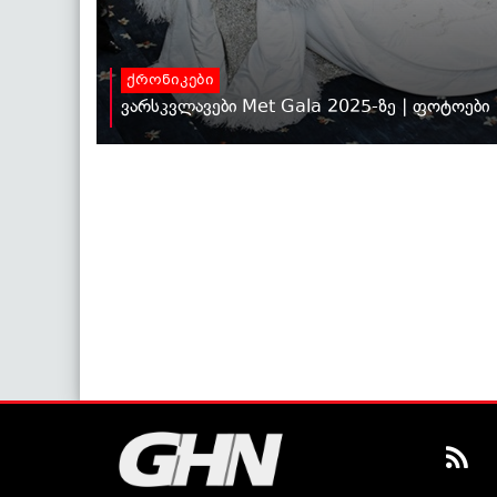
ქრონიკები
ვარსკვლავები Met Gala 2025-ზე | ფოტოები