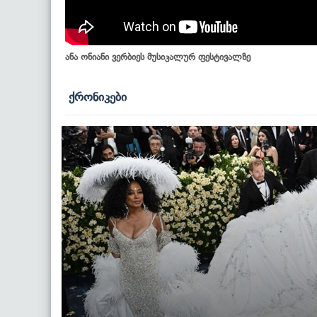
ანა ონიანი ვერბიეს მუსიკალურ ფესტივალზე
ქრონიკები