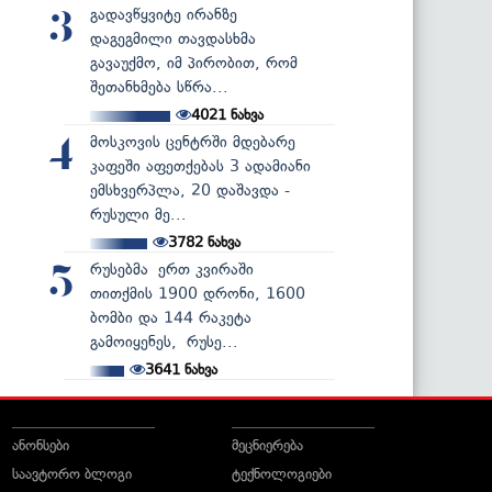
გადავწყვიტე ირანზე
3
დაგეგმილი თავდასხმა
გავაუქმო, იმ პირობით, რომ
შეთანხმება სწრა...
4021
ნახვა
მოსკოვის ცენტრში მდებარე
4
კაფეში აფეთქებას 3 ადამიანი
ემსხვერპლა, 20 დაშავდა -
რუსული მე...
3782
ნახვა
რუსებმა ერთ კვირაში
5
თითქმის 1900 დრონი, 1600
ბომბი და 144 რაკეტა
გამოიყენეს, რუსე...
3641
ნახვა
ანონსები
მეცნიერება
საავტორო ბლოგი
ტექნოლოგიები