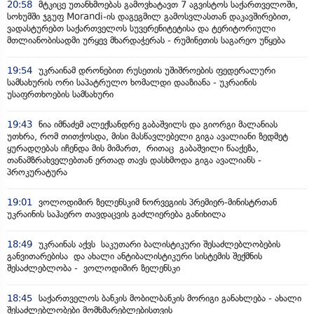
20:58
მტკიცე უთანხმოებას გამოვხატავთ 7 აგვისტოს საქართველოში,
სოხუმში ჯგუფ Morandi-ის დაგეგმილ გამოსვლასთან დაკავშირებით,
ვადასტურებთ საქართველოს სუვერენიტეტისა და ტერიტორიული
მთლიანობისადმი ურყევ მხარდაჭერას - რუმინეთის საგარეო უწყება
19:54
უკრაინამ დრონებით რუსეთის უშიშროების ფედერალური
სამსახურის ორი საპატრულო ხომალდი დააზიანა - უკრაინის
უსაფრთხოების სამსახური
19:43
ნია იმნაძემ ალექსანდრე გაბაშვილს და გიორგი მალანიას
უთხრა, რომ თითქოსდა, მისი მასწავლებელი გიგა ავალიანი ზედმეტ
ყურადღებას იჩენდა მის მიმართ, რითაც გაბაშვილი წააქეზა,
თანამზრახველებთან ერთად თავს დასხმოდა გიგა ავალიანს -
პროკურატურა
19:01
ვოლოდიმირ ზელენსკიმ ნორვეგიის პრემიერ-მინისტრთან
უკრაინის საჰაერო თავდაცვის გაძლიერება განიხილა
18:49
უკრაინას აქვს საკუთარი ბალისტიკური შესაძლებლობების
განვითარებისა და ახალი ანტიბალისტიკური სისტემის შექმნის
შესაძლებლობა - ვოლოდიმირ ზელენსკი
18:45
საქართველოს ბანკის მობილბანკის მორიგი განახლება - ახალი
შესაძლებლობები მომხმარებლებისთვის