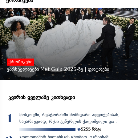
ქრონიკები
ქრონიკები
ვარსკვლავები Met Gala 2025-ზე | ფოტოები
კვირის ყველაზე კითხვადი
მოსკოვში, რესტორანში მომხდარი აფეთქებისას,
1
სავარაუდოდ, რუსი გენერლის ქალიშვილი და...
5255
ნახვა
ვოლოდიმირ ზელენსკის ცნობით, უკრაინამ