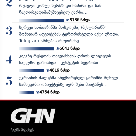
2
რუსული კონტეინერმზიდი ჩაძირა და სამ
ნავთობგადამამუშავებელ ქარხა...
5186
ნახვა
სერგეი სობიანინმა მოსკოვში, რესტორანში
3
მომხდარ აფეთქებას ტერორისტული აქტი უწოდა,
Telegram-არხების ინფორმაც...
5041
ნახვა
კიევზე რუსეთის თავდასხმის დროს ლიეტუვის
4
საელჩო დაზიანდა - კესტუტის ბუდრისი
4819
ნახვა
უკრაინის ძალებმა ანექსირებულ ყირიმში რუსულ
5
სამხედრო ობიექტებზე იერიშები მიიტანეს...
4764
ნახვა
ჩვენს შესახებ