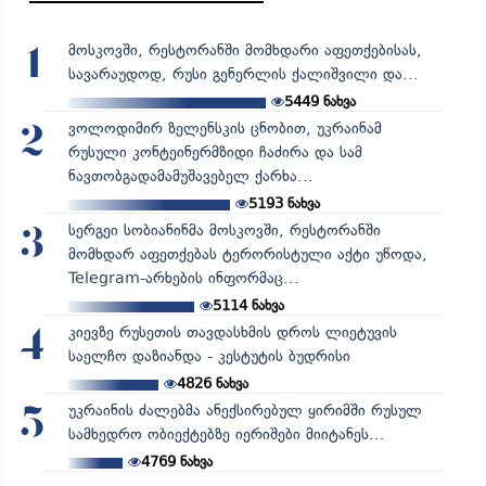
მოსკოვში, რესტორანში მომხდარი აფეთქებისას,
1
სავარაუდოდ, რუსი გენერლის ქალიშვილი და...
5449
ნახვა
ვოლოდიმირ ზელენსკის ცნობით, უკრაინამ
2
რუსული კონტეინერმზიდი ჩაძირა და სამ
ნავთობგადამამუშავებელ ქარხა...
5193
ნახვა
სერგეი სობიანინმა მოსკოვში, რესტორანში
3
მომხდარ აფეთქებას ტერორისტული აქტი უწოდა,
Telegram-არხების ინფორმაც...
5114
ნახვა
კიევზე რუსეთის თავდასხმის დროს ლიეტუვის
4
საელჩო დაზიანდა - კესტუტის ბუდრისი
4826
ნახვა
უკრაინის ძალებმა ანექსირებულ ყირიმში რუსულ
5
სამხედრო ობიექტებზე იერიშები მიიტანეს...
4769
ნახვა