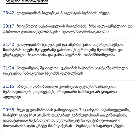
23:42
ვოლოდიმირ ზელენსკი 8 აგვისტოს სერბეთს ეწვევა
23:17
მოვუწოდებ საქართველოს მთავრობას, მისი დაუყოვნებლივი და
უპირობო გათავისუფლებისკენ - ეუთო-ს წარმომადგენელი
21:42
ვოლოდიმირ ზელენსკიმ და აზერბაიჯანის საგარეო საქმეთა
მინისტრმა კიევში შეხვედრაზე განიხილეს დრონებზე შეთანხმება და
ენერგეტიკის, ნავთობისა და გაზის სფეროში თანამშრომლობა
21:24
პოლონეთი, შესაძლოა, უკრაინის საჰაერო სივრცეში რუსული
რაკეტების ჩამოგდების საკითხს დაუბრუნდეს
21:15
ირაკლი ღარიბაშვილი კლინიკაში გეგმური სამედიცინო
შემოწმებისთვის გადაიყვანეს, არავითარი საპანიკო არ ყოფილა -
ადვოკატი
20:58
მტკიცე უთანხმოებას გამოვხატავთ 7 აგვისტოს საქართველოში,
სოხუმში ჯგუფ Morandi-ის დაგეგმილ გამოსვლასთან დაკავშირებით,
ვადასტურებთ საქართველოს სუვერენიტეტისა და ტერიტორიული
მთლიანობისადმი ურყევ მხარდაჭერას - რუმინეთის საგარეო უწყება