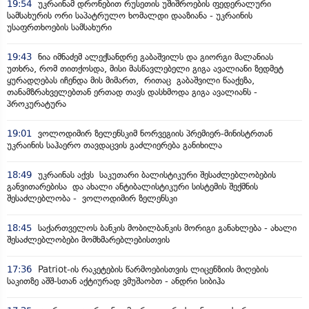
19:54
უკრაინამ დრონებით რუსეთის უშიშროების ფედერალური
სამსახურის ორი საპატრულო ხომალდი დააზიანა - უკრაინის
უსაფრთხოების სამსახური
19:43
ნია იმნაძემ ალექსანდრე გაბაშვილს და გიორგი მალანიას
უთხრა, რომ თითქოსდა, მისი მასწავლებელი გიგა ავალიანი ზედმეტ
ყურადღებას იჩენდა მის მიმართ, რითაც გაბაშვილი წააქეზა,
თანამზრახველებთან ერთად თავს დასხმოდა გიგა ავალიანს -
პროკურატურა
19:01
ვოლოდიმირ ზელენსკიმ ნორვეგიის პრემიერ-მინისტრთან
უკრაინის საჰაერო თავდაცვის გაძლიერება განიხილა
18:49
უკრაინას აქვს საკუთარი ბალისტიკური შესაძლებლობების
განვითარებისა და ახალი ანტიბალისტიკური სისტემის შექმნის
შესაძლებლობა - ვოლოდიმირ ზელენსკი
18:45
საქართველოს ბანკის მობილბანკის მორიგი განახლება - ახალი
შესაძლებლობები მომხმარებლებისთვის
17:36
Patriot-ის რაკეტების წარმოებისთვის ლიცენზიის მიღების
საკითზე აშშ-სთან აქტიურად ვმუშაობთ - ანდრი სიბიჰა