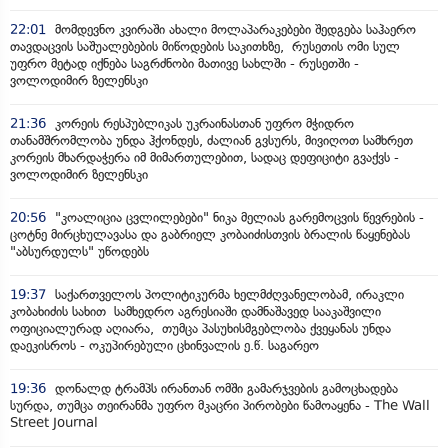
22:01
მომდევნო კვირაში ახალი მოლაპარაკებები შედგება საჰაერო
თავდაცვის საშუალებების მიწოდების საკითხზე, რუსეთის ომი სულ
უფრო მეტად იქნება საგრძნობი მათივე სახლში - რუსეთში -
ვოლოდიმირ ზელენსკი
21:36
კორეის რესპუბლიკას უკრაინასთან უფრო მჭიდრო
თანამშრომლობა უნდა ჰქონდეს, ძალიან გვსურს, მივიღოთ სამხრეთ
კორეის მხარდაჭერა იმ მიმართულებით, სადაც დეფიციტი გვაქვს -
ვოლოდიმირ ზელენსკი
20:56
"კოალიცია ცვლილებები" ნიკა მელიას გარემოცვის წევრების -
ცოტნე მირცხულავასა და გაბრიელ კობაიძისთვის ბრალის წაყენებას
"აბსურდულს" უწოდებს
19:37
საქართველოს პოლიტიკურმა ხელმძღვანელობამ, ირაკლი
კობახიძის სახით სამხედრო აგრესიაში დამნაშავედ სააკაშვილი
ოფიციალურად აღიარა, თუმცა პასუხისმგებლობა ქვეყანას უნდა
დაეკისროს - ოკუპირებული ცხინვალის ე.წ. საგარეო
19:36
დონალდ ტრამპს ირანთან ომში გამარჯვების გამოცხადება
სურდა, თუმცა თეირანმა უფრო მკაცრი პირობები წამოაყენა - The Wall
Street Journal