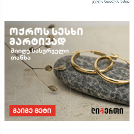
ყველა სიახლის ნახვა