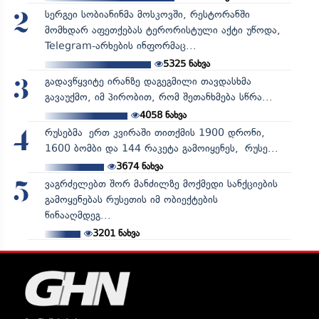
სერგეი სობიანინმა მოსკოვში, რესტორანში
2
მომხდარ აფეთქებას ტერორისტული აქტი უწოდა,
Telegram-არხების ინფორმაც...
5325
ნახვა
გადავწყვიტე ირანზე დაგეგმილი თავდასხმა
3
გავაუქმო, იმ პირობით, რომ შეთანხმება სწრა...
4058
ნახვა
რუსებმა ერთ კვირაში თითქმის 1900 დრონი,
4
1600 ბომბი და 144 რაკეტა გამოიყენეს, რუსე...
3674
ნახვა
ვაგრძელებთ შორ მანძილზე მოქმედი სანქციების
5
გამოყენებას რუსეთის იმ ობიექტების
წინააღმდეგ...
3201
ნახვა