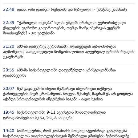
22:48
დიახ, ომი დაიწყო რუსეთმა და წერტილი! - ვახტანგ კაპანაძე
22:39
“ქართული ოცნება” ხელს უწყობს ირანული ტერორისტული
ქსელების უკანონო გაფართოებას, თუმცა მაინც ამერიკას უყენებს
მოთხოვნებს? - ჯო უილსონი
21:20
აშშ-ის დაზვერვა გერმანიაში, ლაიფციგის აეროპორტში
აღმოჩენილ ასაფეთქებელი მოწყობილობით აღჭურვილ დრონს რუსეთს
უკავშირებს
20:55
აშშ-მა საქართველოში დაფუძნებული კრიპტოკომპანია
დაასანქცირა
20:07
ჩემ გადაცემაში ისეთი შემზარავი ისტორიები თქმულა
ქართველების მიერ ერთმანეთის ხოცვის შესახებ, მაგრამ ეს არ ყოფილა
აქამდე პროკურატურის ინტერესის საგანი - იაგო ხვიჩია
19:45
საქართველოში 9-11 აგვისტოს მოსალოდნელია
დროგამოშვებით წვიმა, ზოგან ძლიერი
19:40
სიმბოლურია, რომ კობახიძის მოღალატეობრივი განცხადება
საქართველოს თავისუფლებისთვის შეწირული გმირების მემორიალზე