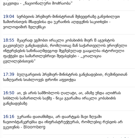
გაკეთდა - „ნაციონალური მოძრაობა“
19:04
სერბეთის პრემიერ-მინისტრთან შეხვედრაზე განვიხილეთ
ზამთრისთვის მზადებისა და უკრაინის აღდგენის საკითხები -
ვოლოდიმირ ზელენსკი
18:55
მკაცრად ვგმობთ ირაკლი კობახიძის მიერ 8 აგვისტოს
გაკეთებულ განცხადებას, რომლითაც მან საქართველოს ეროვნული
ინტერესების საწინააღმდეგოდ შეგნებულად გააყალბა ისტორიული
ფაქტები და სამართლებრივი შეფასებები - „კოალიცია
ცვლილებისთვის“
17:39
ბულგარეთის პრემიერ-მინისტრის განცხადებით, რუმინეთთან
საზღვარის სიახლოვეს დრონი აფეთქდა
16:50
აი, ეს არის სამშობლოს ღალატი, აი, ამაზე უნდა აღიძრას
სისხლის სამართლის საქმე - ნიკა გვარამია ირაკლი კობახიძის
განცხადებაზე
16:16
უკრაინა დათანხმდა, არ დაარტყას შავი ზღვაში
ნავთობტანკერებსა და ინფრასტრუქტურას, რომლებიც რუსეთს არ
ეკუთვნის - Bloomberg