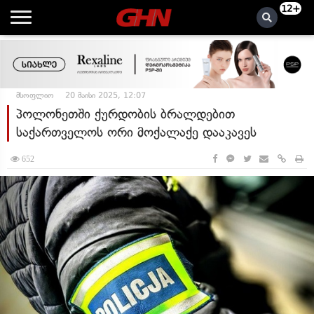
12+
მსოფლიო
20 მაისი 2025, 12:07
პოლონეთში ქურდობის ბრალდებით
საქართველოს ორი მოქალაქე დააკავეს
652