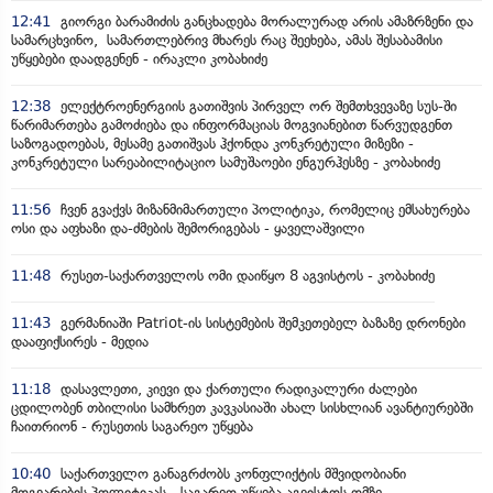
12:41
გიორგი ბარამიძის განცხადება მორალურად არის ამაზრზენი და
სამარცხვინო, სამართლებრივ მხარეს რაც შეეხება, ამას შესაბამისი
უწყებები დაადგენენ - ირაკლი კობახიძე
12:38
ელექტროენერგიის გათიშვის პირველ ორ შემთხვევაზე სუს-ში
წარიმართება გამოძიება და ინფორმაციას მოგვიანებით წარვუდგენთ
საზოგადოებას, მესამე გათიშვას ჰქონდა კონკრეტული მიზეზი -
კონკრეტული სარეაბილიტაციო სამუშაოები ენგურჰესზე - კობახიძე
11:56
ჩვენ გვაქვს მიზანმიმართული პოლიტიკა, რომელიც ემსახურება
ოსი და აფხაზი და-ძმების შემორიგებას - ყაველაშვილი
11:48
რუსეთ-საქართველოს ომი დაიწყო 8 აგვისტოს - კობახიძე
11:43
გერმანიაში Patriot-ის სისტემების შემკეთებელ ბაზაზე დრონები
დააფიქსირეს - მედია
11:18
დასავლეთი, კიევი და ქართული რადიკალური ძალები
ცდილობენ თბილისი სამხრეთ კავკასიაში ახალ სისხლიან ავანტიურებში
ჩაითრიონ - რუსეთის საგარეო უწყება
10:40
საქართველო განაგრძობს კონფლიქტის მშვიდობიანი
მოგვარების პოლიტიკას - საგარეო უწყება აგვისტოს ომზე