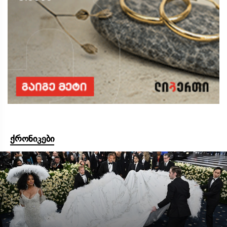
ქრონიკები