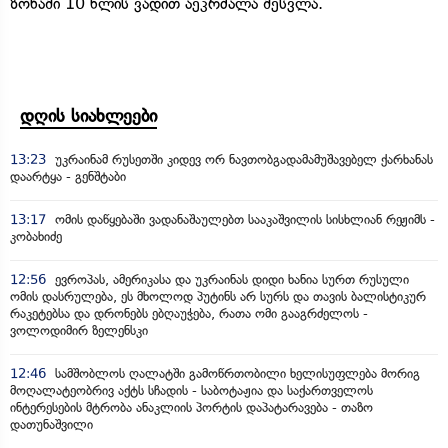
ზონაში 10 წლის ვადით აეკრძალა შესვლა.
დღის სიახლეები
13:23
უკრაინამ რუსეთში კიდევ ორ ნავთობგადამამუშავებელ ქარხანას
დაარტყა - გენშტაბი
13:17
ომის დაწყებაში ვადანაშაულებთ სააკაშვილის სისხლიან რეჟიმს -
კობახიძე
12:56
ევროპას, ამერიკასა და უკრაინას დიდი ხანია სურთ რუსული
ომის დასრულება, ეს მხოლოდ პუტინს არ სურს და თავის ბალისტიკურ
რაკეტებსა და დრონებს ებღაუჭება, რათა ომი გააგრძელოს -
ვოლოდიმირ ზელენსკი
12:46
სამშობლოს ღალატში გამოწრთობილი ხელისუფლება მორიგ
მოღალატეობრივ აქტს სჩადის - საბოტაჟია და საქართველოს
ინტერესების მტრობა ანაკლიის პორტის დაპატარავება - თაზო
დათუნაშვილი