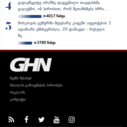
გადავწყვიტე ირანზე დაგეგმილი თავდასხმა
4
გავაუქმო, იმ პირობით, რომ შეთანხმება სწრა...
4017
ნახვა
მოსკოვის ცენტრში მდებარე კაფეში აფეთქებას 3
5
ადამიანი ემსხვერპლა, 20 დაშავდა - რუსული
მე...
3780
ნახვა
ჩვენს შესახებ
მასალის გამოყენების პირობები
რეკლამა
კონტაქტი