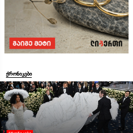
ქრონიკები