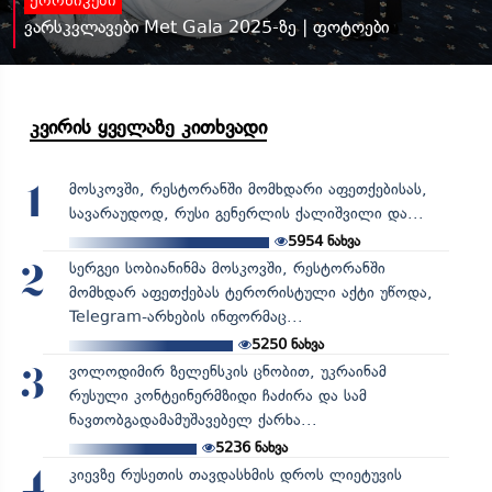
ქრონიკები
ვარსკვლავები Met Gala 2025-ზე | ფოტოები
კვირის ყველაზე კითხვადი
მოსკოვში, რესტორანში მომხდარი აფეთქებისას,
1
სავარაუდოდ, რუსი გენერლის ქალიშვილი და...
5954
ნახვა
სერგეი სობიანინმა მოსკოვში, რესტორანში
2
მომხდარ აფეთქებას ტერორისტული აქტი უწოდა,
Telegram-არხების ინფორმაც...
5250
ნახვა
ვოლოდიმირ ზელენსკის ცნობით, უკრაინამ
3
რუსული კონტეინერმზიდი ჩაძირა და სამ
ნავთობგადამამუშავებელ ქარხა...
5236
ნახვა
კიევზე რუსეთის თავდასხმის დროს ლიეტუვის
4