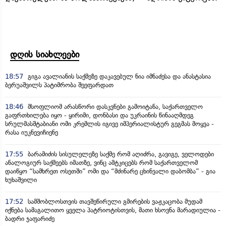
დღის სიახლეები
18:57
გიგა ავალიანის საქმეზე დაკავებულ ნია იმნაძესა და ანასტასია
ბერუაშვილს პატიმრობა შეეფარდათ
18:46
მსოფლიომ არასწორი დასკვნები გამოიტანა, საქართველო
გაფრთხილება იყო - ყირიმი, დონბასი და უკრაინის წინააღმდეგ
სრულმასშტაბიანი ომი კრემლის იგივე იმპერიალისტურ გეგმას მოყვა -
რასა იუკნევიჩიენე
17:55
ბარამიძის სისულელეზე საქმე რომ აღიძრა, გავიგე, ველოდები
ანალოგიურ საქმეებს იმათზე, ვინც ამტკიცებს რომ საქართველომ
დაიწყო “სამხრეთ ოსეთში” ომი და “მძინარე ცხინვალი დაბომბა” - გია
ხუხაშვილი
17:52
სამშობლოსთვის თავშეწირული გმირების ვაჟკაცობა მუდამ
იქნება სამაგალითო ყველა პატრიოტისთვის, მათი ხსოვნა მარადიულია -
ბადრი ჯაფარიძე