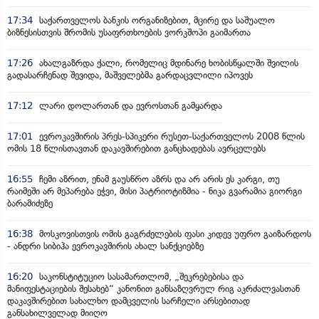
17:34
საქართველოს ბანკის ორგანიზებით, მცირე და საშუალო
ბიზნესისთვის შრომის უსაფრთხოების ვორკშოპი გაიმართა
17:26
ახალგაზრდა ქალი, რომელიც მდინარე ხობისწყალში შვილის
გადასარჩენად შევიდა, მაშველებმა გარდაცვლილი იპოვეს
17:12
ლარი დოლართან და ევროსთან გამყარდა
17:01
ევროკავშირის პრეს-სპიკერი რუსეთ-საქართველოს 2008 წლის
ომის 18 წლისთავთან დაკავშირებით განცხადებას ავრცელებს
16:55
ჩემი აზრით, ენამ გაუსწრო აზრს და არ არის ეს კარგი, თუ
რაიმეში არ მეპარება ეჭვი, მისი პატრიოტიზმია - ნიკა გვარამია გიორგი
ბარამიძეზე
16:38
მოსკოვისთვის ომის გაგრძელების ფასი კიდევ უფრო გაიზარდოს
- ანდრი სიბიჰა ევროკავშირის ახალ სანქციებზე
16:20
საკონსტიტუციო სასამართლომ, „შეკრებებისა და
მანიფესტაციების შესახებ“ კანონით განსაზღვრულ რიგ აკრძალვასთან
დაკავშირებით სახალხო დამცველის სარჩელი არსებითად
განსახილველად მიიღო