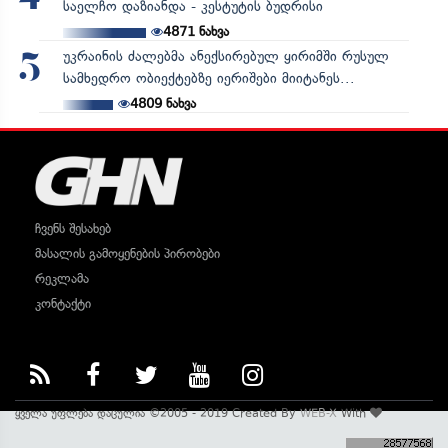
საელჩო დაზიანდა - კესტუტის ბუდრისი
4871
ნახვა
უკრაინის ძალებმა ანექსირებულ ყირიმში რუსულ
5
სამხედრო ობიექტებზე იერიშები მიიტანეს...
4809
ნახვა
ჩვენს შესახებ
მასალის გამოყენების პირობები
რეკლამა
კონტაქტი
ყველა უფლება დაცულია ©2005 - 2019 Created By
WEB-X
With