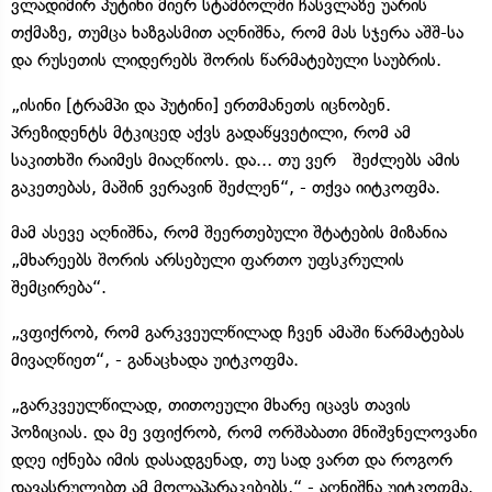
ვლადიმირ პუტინი მიერ სტამბოლში ჩასვლაზე უარის
თქმაზე, თუმცა ხაზგასმით აღნიშნა, რომ მას სჯერა აშშ-სა
და რუსეთის ლიდერებს შორის წარმატებული საუბრის.
„ისინი [ტრამპი და პუტინი] ერთმანეთს იცნობენ.
პრეზიდენტს მტკიცედ აქვს გადაწყვეტილი, რომ ამ
საკითხში რაიმეს მიაღწიოს. და... თუ ვერ შეძლებს ამის
გაკეთებას, მაშინ ვერავინ შეძლენ“, - თქვა იიტკოფმა.
მამ ასევე აღნიშნა, რომ შეერთებული შტატების მიზანია
„მხარეებს შორის არსებული ფართო უფსკრულის
შემცირება“.
„ვფიქრობ, რომ გარკვეულწილად ჩვენ ამაში წარმატებას
მივაღწიეთ“, - განაცხადა უიტკოფმა.
„გარკვეულწილად, თითოეული მხარე იცავს თავის
პოზიციას. და მე ვფიქრობ, რომ ორშაბათი მნიშვნელოვანი
დღე იქნება იმის დასადგენად, თუ სად ვართ და როგორ
დავასრულებთ ამ მოლაპარაკებებს,“ - აღნიშნა უიტკოფმა.