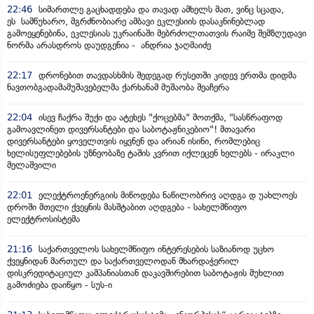
22:46
სიმართლე გაცხადდება და თავად ამხელს მათ, ვინც სცადა,
ეს სამწუხარო, მგრძნობიარე ამბავი ეკლესიის დასაკნინებლად
გამოეყენებინა, ეკლესიას უკრაინაში მებრძოლთათვის რაიმე შემზღუდავი
ნორმა არასდროს დაუდგენია - ანდრია ჯაღმაიძე
22:17
დრონებით თავდასხმის შედეგად რუსეთში კიდევ ერთმა დიდმა
ნავთობგადამამუშავებელმა ქარხანამ მუშაობა შეაჩერა
22:04
ისევ ჩაქრა შუქი და ატეხეს "ქოცებმა" მოთქმა, "სასწრაფოდ
გამოავლინეთ დივერსანტები და საბოტაჟნიკებიო"! მთავარი
დივერსანტები ყოველთვის იყვნენ და არიან ისინი, რომლებიც
ხელისუფლებების უზნეობაზე ტაშის კვრით იქლეცენ ხელებს - ირაკლი
მელაშვილი
22:01
ელექტროენერგიის მიწოდება ნაწილობრივ აღდგა დ უახლოეს
დროში მთელი ქვეყნის მასშტაბით აღდგება - სახელმწიფო
ელექტროსისტემა
21:16
საქართველოს სახელმწიფო ინტერესების საზიანოდ უცხო
ქვეყნიდან მართულ და საქართველოდან მხარდაჭერილ
დისკრედიტაციულ კამპანიასთან დაკავშირებით საბოტაჟის მუხლით
გამოძიება დაიწყო - სუს-ი