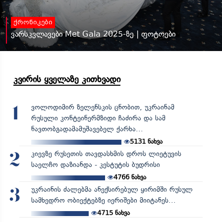
ქრონიკები
ვარსკვლავები Met Gala 2025-ზე | ფოტოები
კვირის ყველაზე კითხვადი
ვოლოდიმირ ზელენსკის ცნობით, უკრაინამ
1
რუსული კონტეინერმზიდი ჩაძირა და სამ
ნავთობგადამამუშავებელ ქარხა...
5131
ნახვა
კიევზე რუსეთის თავდასხმის დროს ლიეტუვის
2
საელჩო დაზიანდა - კესტუტის ბუდრისი
4766
ნახვა
უკრაინის ძალებმა ანექსირებულ ყირიმში რუსულ
3
სამხედრო ობიექტებზე იერიშები მიიტანეს...
4715
ნახვა