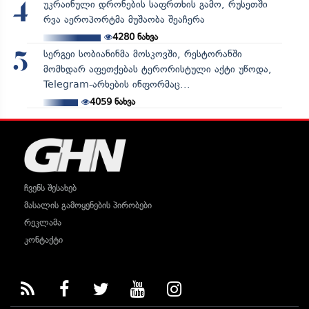
უკრაინული დრონების საფრთხის გამო, რუსეთში
4
რვა აეროპორტმა მუშაობა შეაჩერა
4280
ნახვა
სერგეი სობიანინმა მოსკოვში, რესტორანში
5
მომხდარ აფეთქებას ტერორისტული აქტი უწოდა,
Telegram-არხების ინფორმაც...
4059
ნახვა
ჩვენს შესახებ
მასალის გამოყენების პირობები
რეკლამა
კონტაქტი