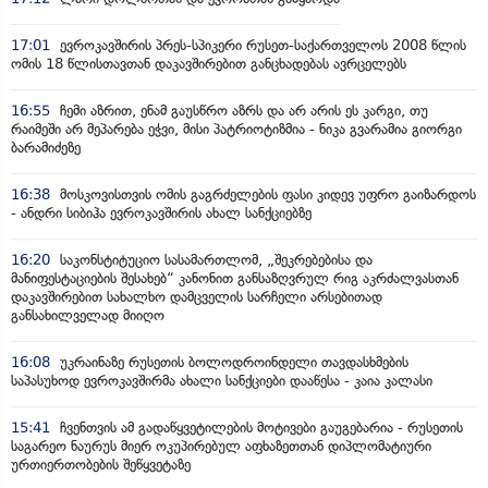
17:01
ევროკავშირის პრეს-სპიკერი რუსეთ-საქართველოს 2008 წლის
ომის 18 წლისთავთან დაკავშირებით განცხადებას ავრცელებს
16:55
ჩემი აზრით, ენამ გაუსწრო აზრს და არ არის ეს კარგი, თუ
რაიმეში არ მეპარება ეჭვი, მისი პატრიოტიზმია - ნიკა გვარამია გიორგი
ბარამიძეზე
16:38
მოსკოვისთვის ომის გაგრძელების ფასი კიდევ უფრო გაიზარდოს
- ანდრი სიბიჰა ევროკავშირის ახალ სანქციებზე
16:20
საკონსტიტუციო სასამართლომ, „შეკრებებისა და
მანიფესტაციების შესახებ“ კანონით განსაზღვრულ რიგ აკრძალვასთან
დაკავშირებით სახალხო დამცველის სარჩელი არსებითად
განსახილველად მიიღო
16:08
უკრაინაზე რუსეთის ბოლოდროინდელი თავდასხმების
საპასუხოდ ევროკავშირმა ახალი სანქციები დააწესა - კაია კალასი
15:41
ჩვენთვის ამ გადაწყვეტილების მოტივები გაუგებარია - რუსეთის
საგარეო ნაურუს მიერ ოკუპირებულ აფხაზეთთან დიპლომატიური
ურთიერთობების შეწყვეტაზე