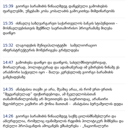
15:39
გიორგი ბარამიძის წინააღმდეგ დაწყებული გამოძიების
ფარგლებში, უწყებაში კობა კობალაძის გამოკითხვა მიმდინარეობს
15:35
ისწავლე საზღვარგარეთ საქართველოს ბანკის სტიპენდიით -
მოსწავლეებისთვის შექმნილ საერთაშორისო პროგრამაზე მიღება
დაიწყო
15:32
ლაგოდეხის მუნიციპალიტეტში სამელიორაციო
ინფრასტრუქტურის მოწესრიგება გრძელდება
14:47
გამოძიება დაიწყო და დაიწყოს, სახელმწიფოებრივად,
მორალურად, პოლიტიკურად და ადამიანურად იმ გმირების წინაშე ეს
არასწორი საქციელი იყო - შალვა კერესელიძე გიორგი ბარამიძის
განცხადებაზე
14:35
ანასტასია თავში კი არა, შუაშიც არაა,.ის რომ ერთ-ერთის
“შეყვარებულად” ფიქსირდებოდა, ამ მკვლელობასთან
თანამონაწილეობაზე არ მიუთითებს და საერთოდაც, არანაირი
მეგობრული კავშირი არ ქონია მათთან - ანასტასია ბერუაშვილის დედა
14:26
გიორგი ბარამიძის წინააღმდეგ საქმე ცილისმწამებლური და
აბსურდულია, რომელიც ივანიშვილის რეჟიმის პოლიტიკურ მიზნებსა და
რუსული პროპაგანდის ამოცანებს ემსახურება - „ნაციონალური