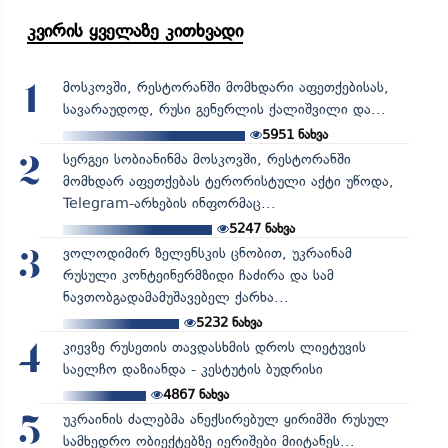
კვირის ყველაზე კითხვადი
მოსკოვში, რესტორანში მომხდარი აფეთქებისას,
1
სავარაუდოდ, რუსი გენერლის ქალიშვილი და...
5951
ნახვა
სერგეი სობიანინმა მოსკოვში, რესტორანში
2
მომხდარ აფეთქებას ტერორისტული აქტი უწოდა,
Telegram-არხების ინფორმაც...
5247
ნახვა
ვოლოდიმირ ზელენსკის ცნობით, უკრაინამ
3
რუსული კონტეინერმზიდი ჩაძირა და სამ
ნავთობგადამამუშავებელ ქარხა...
5232
ნახვა
კიევზე რუსეთის თავდასხმის დროს ლიეტუვის
4
საელჩო დაზიანდა - კესტუტის ბუდრისი
4867
ნახვა
უკრაინის ძალებმა ანექსირებულ ყირიმში რუსულ
5
სამხედრო ობიექტებზე იერიშები მიიტანეს...