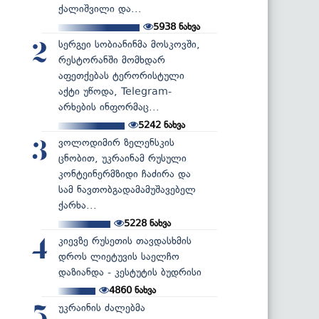
ქალიშვილი და...
5938
ნახვა
სერგეი სობიანინმა მოსკოვში,
2
რესტორანში მომხდარ
აფეთქებას ტერორისტული
აქტი უწოდა, Telegram-
არხების ინფორმაც...
5242
ნახვა
ვოლოდიმირ ზელენსკის
3
ცნობით, უკრაინამ რუსული
კონტეინერმზიდი ჩაძირა და
სამ ნავთობგადამამუშავებელ
ქარხა...
5228
ნახვა
კიევზე რუსეთის თავდასხმის
4
დროს ლიეტუვის საელჩო
დაზიანდა - კესტუტის ბუდრისი
4860
ნახვა
უკრაინის ძალებმა
5