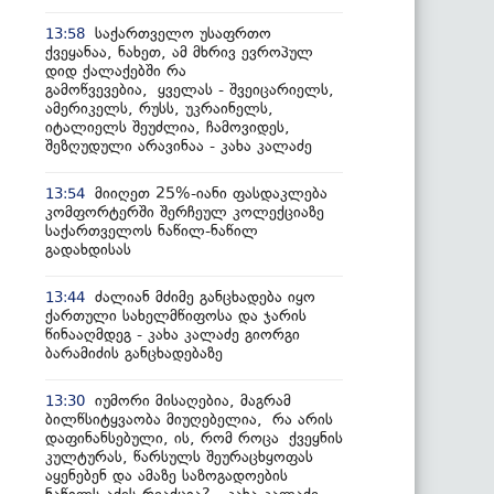
საქართველო უსაფრთო
13:58
ქვეყანაა, ნახეთ, ამ მხრივ ევროპულ
დიდ ქალაქებში რა
გამოწვევებია, ყველას - შვეიცარიელს,
ამერიკელს, რუსს, უკრაინელს,
იტალიელს შეუძლია, ჩამოვიდეს,
შეზღუდული არავინაა - კახა კალაძე
მიიღეთ 25%-იანი ფასდაკლება
13:54
კომფორტერში შერჩეულ კოლექციაზე
საქართველოს ნაწილ-ნაწილ
გადახდისას
ძალიან მძიმე განცხადება იყო
13:44
ქართული სახელმწიფოსა და ჯარის
წინააღმდეგ - კახა კალაძე გიორგი
ბარამიძის განცხადებაზე
იუმორი მისაღებია, მაგრამ
13:30
ბილწსიტყვაობა მიუღებელია, რა არის
დაფინანსებული, ის, რომ როცა ქვეყნის
კულტურას, წარსულს შეურაცხყოფას
აყენებენ და ამაზე საზოგადოების