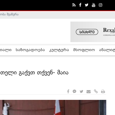
ა - ჰელსინკის კომისია
რთალი
საზოგადოება
კულტურა
მსოფლიო
ანალიტ
თელი გაქვთ თქვენ- მაია