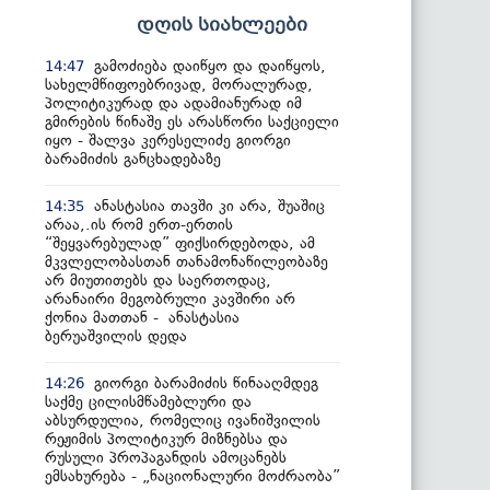
დღის სიახლეები
გამოძიება დაიწყო და დაიწყოს,
14:47
სახელმწიფოებრივად, მორალურად,
პოლიტიკურად და ადამიანურად იმ
გმირების წინაშე ეს არასწორი საქციელი
იყო - შალვა კერესელიძე გიორგი
ბარამიძის განცხადებაზე
ანასტასია თავში კი არა, შუაშიც
14:35
არაა,.ის რომ ერთ-ერთის
“შეყვარებულად” ფიქსირდებოდა, ამ
მკვლელობასთან თანამონაწილეობაზე
არ მიუთითებს და საერთოდაც,
არანაირი მეგობრული კავშირი არ
ქონია მათთან - ანასტასია
ბერუაშვილის დედა
გიორგი ბარამიძის წინააღმდეგ
14:26
საქმე ცილისმწამებლური და
აბსურდულია, რომელიც ივანიშვილის
რეჟიმის პოლიტიკურ მიზნებსა და
რუსული პროპაგანდის ამოცანებს
ემსახურება - „ნაციონალური მოძრაობა”