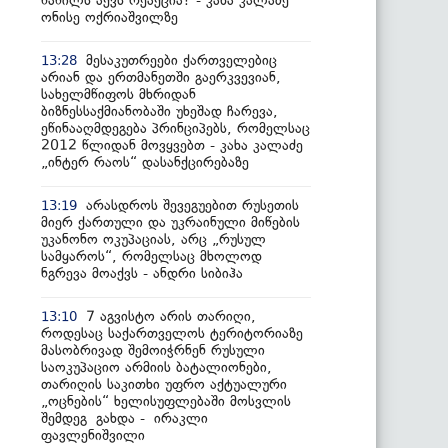
ნაწილს აქვს რეაქცია? - კახა კალაძე
ონისე ოქრიაშვილზე
მესაკუთრეები ქართველებიც
13:28
არიან და ერთმანეთში გაერკვევიან,
სახელმწიფოს მხრიდან
ბიზნესსაქმიანობაში უხეშად ჩარევა,
ეწინააღმდეგება პრინციპებს, რომელსაც
2012 წლიდან მოვყვებთ - კახა კალაძე
„ინტერ რაოს“ დასანქცირებაზე
არასდროს შევეგუებით რუსეთის
13:19
მიერ ქართული და უკრაინული მიწების
უკანონო ოკუპაციას, არც „რუსულ
სამყაროს“, რომელსაც მხოლოდ
ნგრევა მოაქვს - ანდრი სიბიჰა
7 აგვისტო არის თარიღი,
13:10
როდესაც საქართველოს ტერიტორიაზე
მასობრივად შემოიჭრნენ რუსული
საოკუპაციო არმიის ბატალიონები,
თარიღის საკითხი უფრო აქტუალური
„ოცნების“ ხელისუფლებაში მოსვლის
შემდეგ გახდა - ირაკლი
ფავლენიშვილი