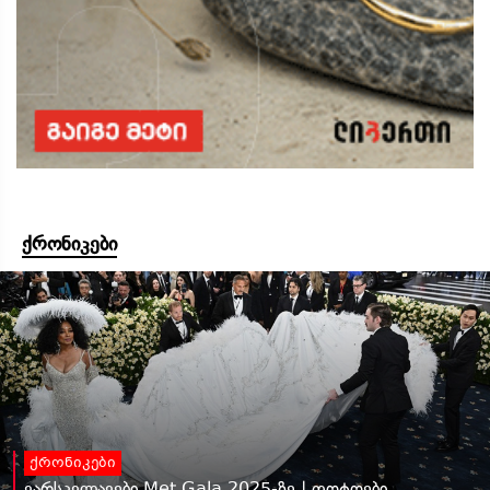
ქრონიკები
ქრონიკები
ვარსკვლავები Met Gala 2025-ზე | ფოტოები