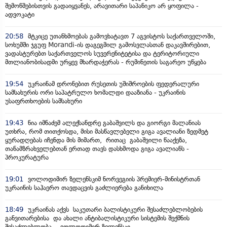
შემოწმებისთვის გადაიყვანეს, არავითარი საპანიკო არ ყოფილა -
ადვოკატი
20:58
მტკიცე უთანხმოებას გამოვხატავთ 7 აგვისტოს საქართველოში,
სოხუმში ჯგუფ Morandi-ის დაგეგმილ გამოსვლასთან დაკავშირებით,
ვადასტურებთ საქართველოს სუვერენიტეტისა და ტერიტორიული
მთლიანობისადმი ურყევ მხარდაჭერას - რუმინეთის საგარეო უწყება
19:54
უკრაინამ დრონებით რუსეთის უშიშროების ფედერალური
სამსახურის ორი საპატრულო ხომალდი დააზიანა - უკრაინის
უსაფრთხოების სამსახური
19:43
ნია იმნაძემ ალექსანდრე გაბაშვილს და გიორგი მალანიას
უთხრა, რომ თითქოსდა, მისი მასწავლებელი გიგა ავალიანი ზედმეტ
ყურადღებას იჩენდა მის მიმართ, რითაც გაბაშვილი წააქეზა,
თანამზრახველებთან ერთად თავს დასხმოდა გიგა ავალიანს -
პროკურატურა
19:01
ვოლოდიმირ ზელენსკიმ ნორვეგიის პრემიერ-მინისტრთან
უკრაინის საჰაერო თავდაცვის გაძლიერება განიხილა
18:49
უკრაინას აქვს საკუთარი ბალისტიკური შესაძლებლობების
განვითარებისა და ახალი ანტიბალისტიკური სისტემის შექმნის
შესაძლებლობა - ვოლოდიმირ ზელენსკი