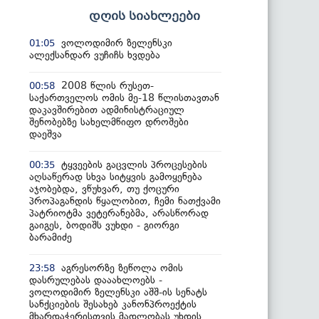
დღის სიახლეები
ვოლოდიმირ ზელენსკი
01:05
ალექსანდარ ვუჩიჩს ხვდება
2008 წლის რუსეთ-
00:58
საქართველოს ომის მე-18 წლისთავთან
დაკავშირებით ადმინისტრაციულ
შენობებზე სახელმწიფო დროშები
დაეშვა
ტყვეების გაცვლის პროცესების
00:35
აღსაწერად სხვა სიტყვის გამოყენება
აჯობებდა, ვწუხვარ, თუ ქოცური
პროპაგანდის წყალობით, ჩემი ნათქვამი
პატრიოტმა ვეტერანებმა, არასწორად
გაიგეს, ბოდიშს ვუხდი - გიორგი
ბარამიძე
აგრესორზე ზეწოლა ომის
23:58
დასრულებას დააახლოებს -
ვოლოდიმირ ზელენსკი აშშ-ის სენატს
სანქციების შესახებ კანონპროექტის
მხარდაჭერისთვის მადლობას უხდის