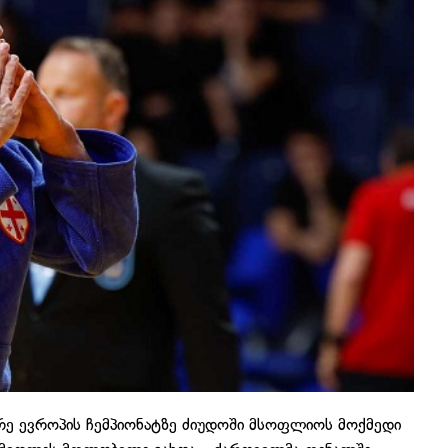
რე ევროპის ჩემპიონატზე ძიუდოში მსოფლიოს მოქმედი