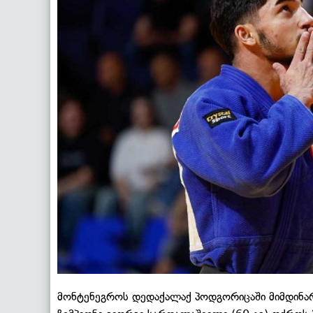
მონტენეგროს დედაქალაქ პოდგორიცაში მიმდინა