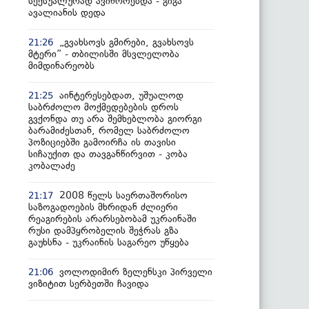
სექსუალურად ავიწროებდა - გიგა
ავალიანის დედა
„გვახსოვს გმირები, გვახსოვს
21:26
მტერი” - თბილისში მსვლელობა
მიმდინარეობს
აინტერესებდათ, უშუალოდ
21:25
საბრძოლო მოქმედებების დროს
გვქონდა თუ არა შემხებლობა გიორგი
ბარამიძესთან, რომელ საბრძოლო
პოზიციებში გამოირჩა ის თავისი
სიჩაუქით და თავგანწირვით - კობა
კობალაძე
2008 წელს საერთაშორისო
21:17
საზოგადოების მხრიდან ძლიერი
რეაგირების არარსებობამ უკრაინაში
რუსი დამპყრობელის შეჭრას გზა
გაუხსნა - უკრაინის საგარეო უწყება
ვოლოდიმირ ზელენსკი პირველი
21:06
ვიზიტით სერბეთში ჩავიდა