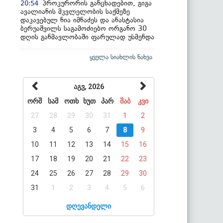
პროკურორის განცხადებით, გიგა
20:54
ავალიანის მკვლელობის საქმეზე
დაკავებულ ნია იმნაძეს და ანასტასია
ბერუაშვილს საგამოძიებო ორგანო 30
დღის განმავლობაში ფარულად უსმენდა
ყველა სიახლის ნახვა
აგვ, 2026
ორშ
სამ
ოთხ
ხუთ
პარ
შაბ
კვი
27
28
29
30
31
1
2
3
4
5
6
7
8
9
10
11
12
13
14
15
16
17
18
19
20
21
22
23
24
25
26
27
28
29
30
31
1
2
3
4
5
6
დღევანდელი