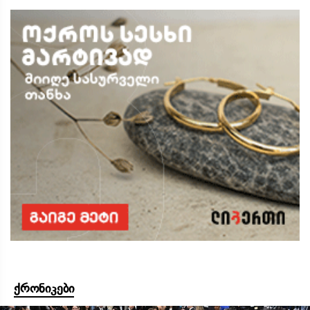
ქრონიკები