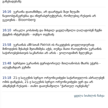
განცხადებაზე
16:16
უკრაინა დათანხმდა, არ დაარტყას შავი ზღვაში
ნავთობტანკერებსა და ინფრასტრუქტურას, რომლებიც რუსეთს არ
ეკუთვნის - Bloomberg
16:10
ირაკლი კობახიძე და მიხეილ ყაველაშვილი ღალატობენ ჩვენი
ქვეყნის ინტერესებს - თენგო თევზაძე
15:58
უკრაინას აშშ-სთან Patriot-ის რაკეტების ყოველთვიურად
მიწოდების შესახებ შეთანხმება აქვს, თუმცა მათი რაოდენობა უკრაინის
საჭიროებებისთვის საკმარისი არ არის - ვოლოდიმირ ზელენსკი
15:48
სერბეთი უკრაინის ტერიტორიულ მთლიანობას მხარს უჭერს -
ალექსანდარ ვუჩიჩი
15:18
21-ე საუკუნის სერგო ორჯონიკიძეები საქართველოს აბრალებენ
ომის დაწყებას, 21-ე საუკუნის სერგო ორჯონიკიძეები ვერ და არ
ახსენებენ რუსეთს - თაზო დათუნაშვილი "ქართულ ოცნებაზე"
ყველა სიახლის ნახვა