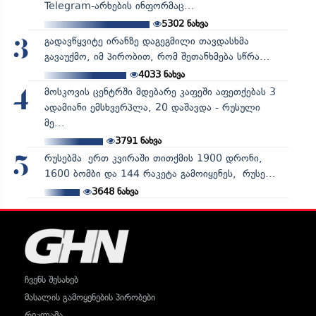
Telegram-არხების ინფორმაც...
5302
ნახვა
გადავწყვიტე ირანზე დაგეგმილი თავდასხმა
3
გავაუქმო, იმ პირობით, რომ შეთანხმება სწრა...
4033
ნახვა
მოსკოვის ცენტრში მდებარე კაფეში აფეთქებას 3
4
ადამიანი ემსხვერპლა, 20 დაშავდა - რუსული
მე...
3791
ნახვა
რუსებმა ერთ კვირაში თითქმის 1900 დრონი,
5
1600 ბომბი და 144 რაკეტა გამოიყენეს, რუსე...
3648
ნახვა
ჩვენს შესახებ
მასალის გამოყენების პირობები
რეკლამა