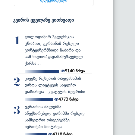
კვირის ყველაზე კითხვადი
ვოლოდიმირ ზელენსკის
1
ცნობით, უკრაინამ რუსული
კონტეინერმზიდი ჩაძირა და
სამ ნავთობგადამამუშავებელ
ქარხა...
5140
ნახვა
კიევზე რუსეთის თავდასხმის
2
დროს ლიეტუვის საელჩო
დაზიანდა - კესტუტის ბუდრისი
4773
ნახვა
უკრაინის ძალებმა
3
ანექსირებულ ყირიმში რუსულ
სამხედრო ობიექტებზე
იერიშები მიიტანეს...
4718
ნახვა