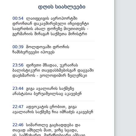
დღის სიახლეები
ლაიფციგის აეროპორტში
00:54
დრონთან დაკავშირებული ინციდენტი
საფრთხის ახალ დონეზე მიუთითებს -
გერმანიის შინაგან საქმეთა მინისტრი
მოლდოვაში დრონის
00:39
ნამსხვრევები იპოვეს
ფინეთი მზადაა, უკრაინას
23:56
ბალისტიკური თავდასხმებისგან დაცვაში
დაეხმაროს - ვოლოდიმირ ზელენსკი
გიგა ავალიანის საქმეზე
23:44
ანასტასია ბერუაშვილსაც აკავებენ
ადვოკატის ცნობით, გიგა
22:47
ავალიანის საქმეზე ნია იმნაძეს აკავებენ
სიმართლე გაცხადდება და
22:46
თავად ამხელს მათ, ვინც სცადა,
ეს სამწუხარო, მგრძნობიარე ამბავი