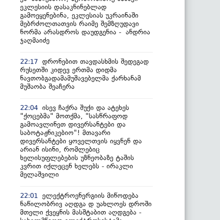
ეკლესიის დასაკნინებლად
გამოეყენებინა, ეკლესიას უკრაინაში
მებრძოლთათვის რაიმე შემზღუდავი
ნორმა არასდროს დაუდგენია - ანდრია
ჯაღმაიძე
დრონებით თავდასხმის შედეგად
22:17
რუსეთში კიდევ ერთმა დიდმა
ნავთობგადამამუშავებელმა ქარხანამ
მუშაობა შეაჩერა
ისევ ჩაქრა შუქი და ატეხეს
22:04
"ქოცებმა" მოთქმა, "სასწრაფოდ
გამოავლინეთ დივერსანტები და
საბოტაჟნიკებიო"! მთავარი
დივერსანტები ყოველთვის იყვნენ და
არიან ისინი, რომლებიც
ხელისუფლებების უზნეობაზე ტაშის
კვრით იქლეცენ ხელებს - ირაკლი
მელაშვილი
ელექტროენერგიის მიწოდება
22:01
ნაწილობრივ აღდგა დ უახლოეს დროში
მთელი ქვეყნის მასშტაბით აღდგება -