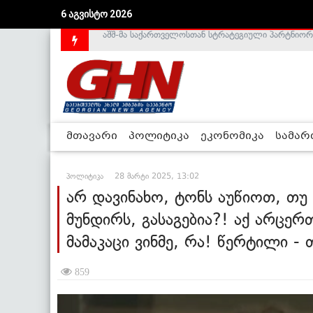
6 აგვისტო 2026
საქართველოს დე-ფაქტო მთავრობა არალეგიტიმური
მთავარი
პოლიტიკა
ეკონომიკა
სამა
პოლიტიკა
28 მარტი 2025, 13:02
არ დავინახო, ტონს აუწიოთ, თუ
მუნდირს, გასაგებია?! აქ არცერ
მამაკაცი ვინმე, რა! წერტილი -
859