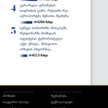
უკრაინული დრონების
4
საფრთხის გამო, რუსეთში რვა
აეროპორტმა მუშაობა შეაჩერა
4284
ნახვა
სერგეი სობიანინმა მოსკოვში,
5
რესტორანში მომხდარ
აფეთქებას ტერორისტული
აქტი უწოდა, Telegram-
არხების ინფორმაც...
4213
ნახვა
ანონსები
მეცნიერება
საავტორო ბლოგი
ტექნოლოგიები