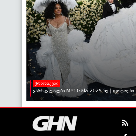
ქრონიკები
ვარსკვლავები Met Gala 2025-ზე | ფოტოები