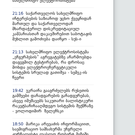
სახელმწიფო ელექტროსისტემა
საქართველოს სახელმწიფო
21:16
ინტერესების საზიანოდ უცხო ქვეყნიდან
მართულ და საქართველოდან
მხარდაჭერილ დისკრედიტაციულ
კამპანიასთან დაკავშირებით საბოტაჟის
მუხლით გამოძიება დაიწყო - სუს-ი
სახელმწიფო ელექტროსისტემა
21:13
„ენგურჰესის“ აგრეგატებზე აწარმოებდა
დაგეგმილ ტესტირებას, რა დროსაც
მოხდა ელექტროენერგეტიკული
სისტემის სრულად გათიშვა - სემეკ-ის
წევრი
უკრაინა გააგრძელებს რუსეთის
19:42
გამშვები დანადგარების განადგურებას,
ასევე იმუშავებს საკუთარი ბალისტიკური
რაკეტსაწინააღმდეგო სისტემის შექმნაზე
- ვოლოდიმირ ზელენსკი
მარიკა არევაძის ინფორმაციით,
18:50
საემიგრაციო სამსახურმა უნგრელი
ჟურნალისტი ლასლო რობერტ მეზეში