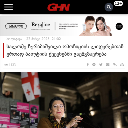
12+
პოლიტიკა
23 მარტი 2025, 21:02
სალომე ზურაბიშვილი ოპოზიციის ლიდერებთან
ერთად ბალტიის ქვეყნებში გაემგზავრება
1133