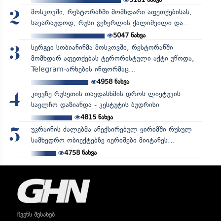
მოსკოვში, რესტორანში მომხდარი აფეთქებისას,
2
სავარაუდოდ, რუსი გენერლის ქალიშვილი და...
5047
ნახვა
სერგეი სობიანინმა მოსკოვში, რესტორანში
3
მომხდარ აფეთქებას ტერორისტული აქტი უწოდა,
Telegram-არხების ინფორმაც...
4958
ნახვა
კიევზე რუსეთის თავდასხმის დროს ლიეტუვის
4
საელჩო დაზიანდა - კესტუტის ბუდრისი
4815
ნახვა
უკრაინის ძალებმა ანექსირებულ ყირიმში რუსულ
5
სამხედრო ობიექტებზე იერიშები მიიტანეს...
4758
ნახვა
ჩვენს შესახებ