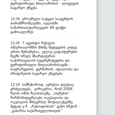
ტერიტორიულ მთლიანობას - ლიეტუვის
საგარეო უწყება
ეროვნული სატყეო სააგენტოს
12:39
თანამშრომლებმა, ივლისში
სამართალდარღვევის 48 ფაქტი
გამოავლინეს
7 აგვისტო რუსული
12:26
იმპერიალიზმის მძიმე შედეგების კიდევ
ერთი შეხსენებაა, კვლავ ვადასტურებთ
ჩვენს სრულ მხარდაჭერას
საქართველოს სუვერენიტეტისა და
ტერიტორიული მთლიანობისადმი -
საფრანგეთის, გერმანიის, იტალიისა და
ბრიტანეთის საგარეო უწყებები
სამწუხაროდ, აგრესია დღესაც
12:18
გრძელდება, ცინიკურია, რომ 2008
წლის ომის წლისთავზე, „ოცნების“
წარმომადგენლები ოკუპაციასა და
ოკუპაციის მსხვერპლ მოქალაქეებზე
მეტად ე.წ. „რუსოფობიის“ გამო სწუხან -
„გახარია საქართველოსთვის“