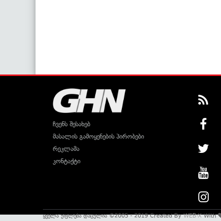
ჩვენს შესახებ
მასალის გამოყენების პირობები
რეკლამა
კონტაქტი
ყველა უფლება დაცულია ©2005 - 2019 Created By
WEB-X
With