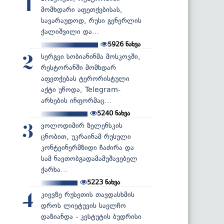
1
მომხდარი აფეთქებისას,
სავარაუდოდ, რუსი გენერლის
ქალიშვილი და...
5926
ნახვა
სერგეი სობიანინმა მოსკოვში,
2
რესტორანში მომხდარ
აფეთქებას ტერორისტული
აქტი უწოდა, Telegram-
არხების ინფორმაც...
5240
ნახვა
ვოლოდიმირ ზელენსკის
3
ცნობით, უკრაინამ რუსული
კონტეინერმზიდი ჩაძირა და
სამ ნავთობგადამამუშავებელ
ქარხა...
5223
ნახვა
კიევზე რუსეთის თავდასხმის
4
დროს ლიეტუვის საელჩო
დაზიანდა - კესტუტის ბუდრისი