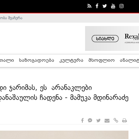
ობა შეაჩერა
ა - ჰელსინკის კომისია
რთალი
საზოგადოება
კულტურა
მსოფლიო
ანალიტ
ხდი ჯარიმას, ეს არანაკლები
ანაშაულის ჩადენა - მამუკა მდინარაძე