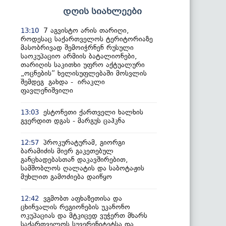
დღის სიახლეები
7 აგვისტო არის თარიღი,
13:10
როდესაც საქართველოს ტერიტორიაზე
მასობრივად შემოიჭრნენ რუსული
საოკუპაციო არმიის ბატალიონები,
თარიღის საკითხი უფრო აქტუალური
„ოცნების“ ხელისუფლებაში მოსვლის
შემდეგ გახდა - ირაკლი
ფავლენიშვილი
ესტონეთი ქართველი ხალხის
13:03
გვერდით დგას - მარგუს ცაჰკნა
პროკურატურამ, გიორგი
12:57
ბარამიძის მიერ გაკეთებულ
განცხადებასთან დაკავშირებით,
სამშობლოს ღალატის და საბოტაჟის
მუხლით გამოძიება დაიწყო
ვგმობთ აფხაზეთისა და
12:42
ცხინვალის რეგიონების უკანონო
ოკუპაციას და მტკიცედ ვუჭერთ მხარს
საქართველოს სუვერენიტეტსა და