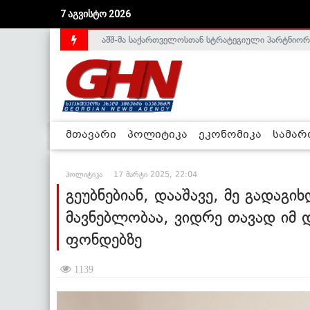
აშშ-მა საქართველოსთან სტრატეგიული პარტნიორ
7 აგვისტო 2026
საქართველოს დე-ფაქტო მთავრობა არალეგიტიმური
მთავარი
პოლიტიკა
ეკონომიკა
სამა
პოლიტიკა
17 მარტი 2025, 22:04
გეუბნებიან, დააშავე, მე გადაგი
მავნებლობაა, ვიდრე თავად იმ დ
ფონდებზე
1139