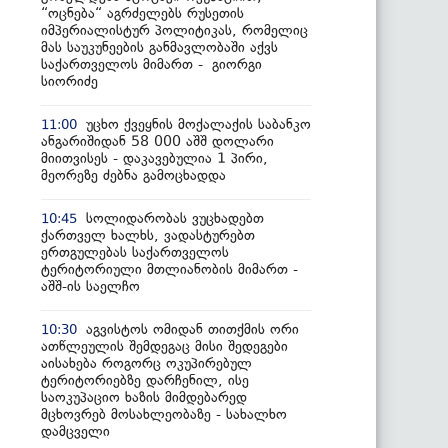
“ოცნება“ აგრძელებს რუსეთის
იმპერიალისტურ პოლიტიკას, რომელიც
მას საუკუნეების განმავლობაში აქვს
საქართველოს მიმართ - გიორგი
სიორიძე
უცხო ქვეყნის მოქალაქის საბანკო
11:00
ანგარიშიდან 58 000 აშშ დოლარი
მიითვისეს - დაკავებულია 1 პირი,
მეორეზე ძებნა გამოცხადდა
სოლიდარობას ვუცხადებთ
10:45
ქართველ ხალხს, ვადასტურებთ
ერთგულებას საქართველოს
ტერიტორიული მთლიანობის მიმართ -
აშშ-ის საელჩო
აგვისტოს ომიდან თითქმის ორი
10:30
ათწლეულის შემდეგაც მისი შედეგები
აისახება როგორც ოკუპირებულ
ტერიტორიებზე დარჩენილ, ისე
საოკუპაციო ხაზის მიმდებარედ
მცხოვრებ მოსახლეობაზე - სახალხო
დამცველი