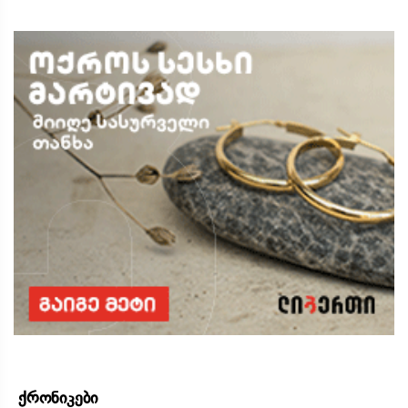
ქრონიკები