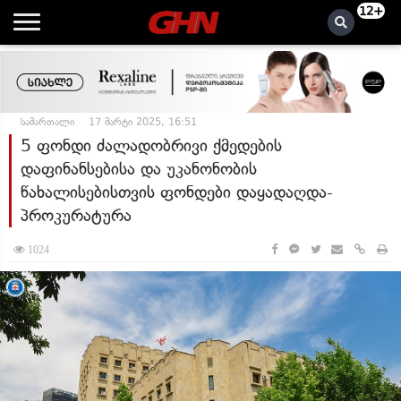
12+
სამართალი
17 მარტი 2025, 16:51
5 ფონდი ძალადობრივი ქმედების
დაფინანსებისა და უკანონობის
წახალისებისთვის ფონდები დაყადაღდა-
პროკურატურა
1024