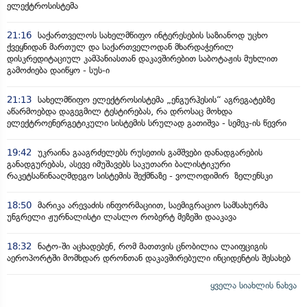
ელექტროსისტემა
21:16
საქართველოს სახელმწიფო ინტერესების საზიანოდ უცხო
ქვეყნიდან მართულ და საქართველოდან მხარდაჭერილ
დისკრედიტაციულ კამპანიასთან დაკავშირებით საბოტაჟის მუხლით
გამოძიება დაიწყო - სუს-ი
21:13
სახელმწიფო ელექტროსისტემა „ენგურჰესის“ აგრეგატებზე
აწარმოებდა დაგეგმილ ტესტირებას, რა დროსაც მოხდა
ელექტროენერგეტიკული სისტემის სრულად გათიშვა - სემეკ-ის წევრი
19:42
უკრაინა გააგრძელებს რუსეთის გამშვები დანადგარების
განადგურებას, ასევე იმუშავებს საკუთარი ბალისტიკური
რაკეტსაწინააღმდეგო სისტემის შექმნაზე - ვოლოდიმირ ზელენსკი
18:50
მარიკა არევაძის ინფორმაციით, საემიგრაციო სამსახურმა
უნგრელი ჟურნალისტი ლასლო რობერტ მეზეში დააკავა
18:32
ნატო-ში აცხადებენ, რომ მათთვის ცნობილია ლაიფციგის
აეროპორტში მომხდარ დრონთან დაკავშირებული ინციდენტის შესახებ
ყველა სიახლის ნახვა