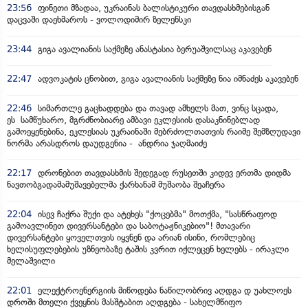
23:56
ფინეთი მზადაა, უკრაინას ბალისტიკური თავდასხმებისგან
დაცვაში დაეხმაროს - ვოლოდიმირ ზელენსკი
23:44
გიგა ავალიანის საქმეზე ანასტასია ბერუაშვილსაც აკავებენ
22:47
ადვოკატის ცნობით, გიგა ავალიანის საქმეზე ნია იმნაძეს აკავებენ
22:46
სიმართლე გაცხადდება და თავად ამხელს მათ, ვინც სცადა,
ეს სამწუხარო, მგრძნობიარე ამბავი ეკლესიის დასაკნინებლად
გამოეყენებინა, ეკლესიას უკრაინაში მებრძოლთათვის რაიმე შემზღუდავი
ნორმა არასდროს დაუდგენია - ანდრია ჯაღმაიძე
22:17
დრონებით თავდასხმის შედეგად რუსეთში კიდევ ერთმა დიდმა
ნავთობგადამამუშავებელმა ქარხანამ მუშაობა შეაჩერა
22:04
ისევ ჩაქრა შუქი და ატეხეს "ქოცებმა" მოთქმა, "სასწრაფოდ
გამოავლინეთ დივერსანტები და საბოტაჟნიკებიო"! მთავარი
დივერსანტები ყოველთვის იყვნენ და არიან ისინი, რომლებიც
ხელისუფლებების უზნეობაზე ტაშის კვრით იქლეცენ ხელებს - ირაკლი
მელაშვილი
22:01
ელექტროენერგიის მიწოდება ნაწილობრივ აღდგა დ უახლოეს
დროში მთელი ქვეყნის მასშტაბით აღდგება - სახელმწიფო