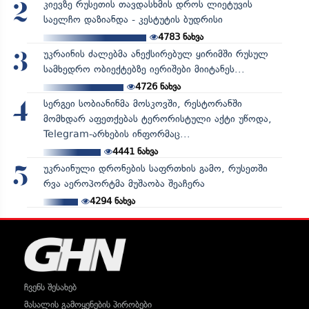
კიევზე რუსეთის თავდასხმის დროს ლიეტუვის
2
საელჩო დაზიანდა - კესტუტის ბუდრისი
4783
ნახვა
უკრაინის ძალებმა ანექსირებულ ყირიმში რუსულ
3
სამხედრო ობიექტებზე იერიშები მიიტანეს...
4726
ნახვა
სერგეი სობიანინმა მოსკოვში, რესტორანში
4
მომხდარ აფეთქებას ტერორისტული აქტი უწოდა,
Telegram-არხების ინფორმაც...
4441
ნახვა
უკრაინული დრონების საფრთხის გამო, რუსეთში
5
რვა აეროპორტმა მუშაობა შეაჩერა
4294
ნახვა
ჩვენს შესახებ
მასალის გამოყენების პირობები