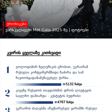
ქრონიკები
ვარსკვლავები Met Gala 2025-ზე | ფოტოები
კვირის ყველაზე კითხვადი
ვოლოდიმირ ზელენსკის ცნობით, უკრაინამ
1
რუსული კონტეინერმზიდი ჩაძირა და სამ
ნავთობგადამამუშავებელ ქარხა...
5132
ნახვა
კიევზე რუსეთის თავდასხმის დროს ლიეტუვის
2
საელჩო დაზიანდა - კესტუტის ბუდრისი
4767
ნახვა
უკრაინის ძალებმა ანექსირებულ ყირიმში რუსულ
3