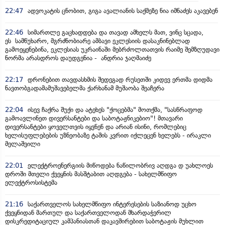
22:47
ადვოკატის ცნობით, გიგა ავალიანის საქმეზე ნია იმნაძეს აკავებენ
22:46
სიმართლე გაცხადდება და თავად ამხელს მათ, ვინც სცადა,
ეს სამწუხარო, მგრძნობიარე ამბავი ეკლესიის დასაკნინებლად
გამოეყენებინა, ეკლესიას უკრაინაში მებრძოლთათვის რაიმე შემზღუდავი
ნორმა არასდროს დაუდგენია - ანდრია ჯაღმაიძე
22:17
დრონებით თავდასხმის შედეგად რუსეთში კიდევ ერთმა დიდმა
ნავთობგადამამუშავებელმა ქარხანამ მუშაობა შეაჩერა
22:04
ისევ ჩაქრა შუქი და ატეხეს "ქოცებმა" მოთქმა, "სასწრაფოდ
გამოავლინეთ დივერსანტები და საბოტაჟნიკებიო"! მთავარი
დივერსანტები ყოველთვის იყვნენ და არიან ისინი, რომლებიც
ხელისუფლებების უზნეობაზე ტაშის კვრით იქლეცენ ხელებს - ირაკლი
მელაშვილი
22:01
ელექტროენერგიის მიწოდება ნაწილობრივ აღდგა დ უახლოეს
დროში მთელი ქვეყნის მასშტაბით აღდგება - სახელმწიფო
ელექტროსისტემა
21:16
საქართველოს სახელმწიფო ინტერესების საზიანოდ უცხო
ქვეყნიდან მართულ და საქართველოდან მხარდაჭერილ
დისკრედიტაციულ კამპანიასთან დაკავშირებით საბოტაჟის მუხლით