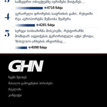
სამხედრო ობიექტებზე იერიშები მიიტანეს...
4716
ნახვა
უკრაინული დრონების საფრთხის გამო, რუსეთში
4
რვა აეროპორტმა მუშაობა შეაჩერა
4281
ნახვა
სერგეი სობიანინმა მოსკოვში, რესტორანში
5
მომხდარ აფეთქებას ტერორისტული აქტი უწოდა,
Telegram-არხების ინფორმაც...
4098
ნახვა
ჩვენს შესახებ
მასალის გამოყენების პირობები
რეკლამა
კონტაქტი