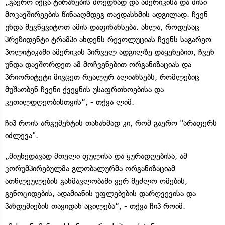
„გაერო იქცა ტირანების მოედნად და ამერიკისა და მისი
მოკავშირეების წინააღმდეგ თავდასხმის ადგილად. ჩვენ
უნდა შევწყვიტოთ ამის დაფინანსება. ახლა, როდესაც
პრეზიდენტი ტრამპი ახდენს რევოლუციას ჩვენს საგარეო
პოლიტიკაში ამერიკის პირველ ადგილზე დაყენებით, ჩვენ
უნდა დავშორდეთ ამ მოჩვენებით ორგანიზაციას და
პრიორიტეტი მივცეთ რეალურ ალიანსებს, რომლებიც
მუშაობენ ჩვენი ქვეყნის უსაფრთხოებისა და
კეთილდღეობისთვის“, - თქვა ლიმ.
ჩიპ როის არგუმენტის თანახმად კი, რომ გაერო "არაფერს
იძლევა".
„მიუხედავად მთელი ფულისა და ყურადღებისა, ამ
კორუმპირებულმა გლობალურმა ორგანიზაციამ
ათწლეულების განმავლობაში ვერ შეძლო ომების,
გენოციდების, ადამიანის უფლებების დარღვევისა და
პანდემიების თავიდან აცილება“, - თქვა ჩიპ როიმ.