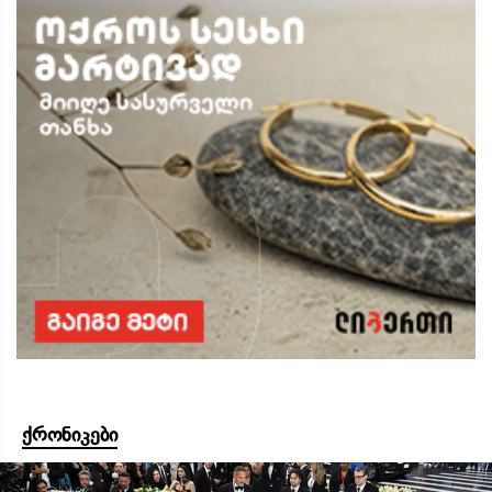
ქრონიკები