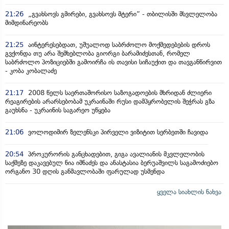
21:26
„გვახსოვს გმირები, გვახსოვს მტერი” - თბილისში მსვლელობა
მიმდინარეობს
21:25
აინტერესებდათ, უშუალოდ საბრძოლო მოქმედებების დროს
გვქონდა თუ არა შემხებლობა გიორგი ბარამიძესთან, რომელ
საბრძოლო პოზიციებში გამოირჩა ის თავისი სიჩაუქით და თავგანწირვით
- კობა კობალაძე
21:17
2008 წელს საერთაშორისო საზოგადოების მხრიდან ძლიერი
რეაგირების არარსებობამ უკრაინაში რუსი დამპყრობელის შეჭრას გზა
გაუხსნა - უკრაინის საგარეო უწყება
21:06
ვოლოდიმირ ზელენსკი პირველი ვიზიტით სერბეთში ჩავიდა
20:54
პროკურორის განცხადებით, გიგა ავალიანის მკვლელობის
საქმეზე დაკავებულ ნია იმნაძეს და ანასტასია ბერუაშვილს საგამოძიებო
ორგანო 30 დღის განმავლობაში ფარულად უსმენდა
ყველა სიახლის ნახვა