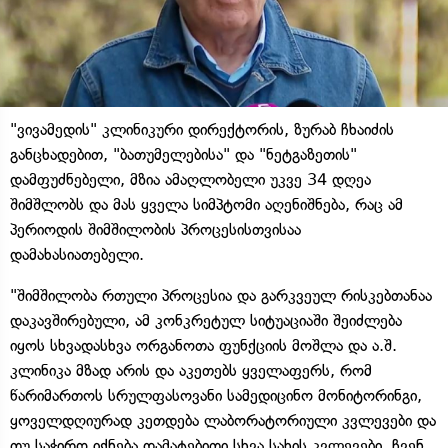
"ვივამედის" კლინიკური დირექტორის, ზურაბ ჩხაიძის
განცხადებით, "ბათუმელებისა" და "ნეტგაზეთის"
დამფუძნებელი, მზია ამაღლობელი უკვე 34 დღეა
შიმშლობს და მას ყველა სიმპტომი აღენიშნება, რაც ამ
პერიოდის შიმშილობის პროცესისთვისაა
დამახასიათებელი.
"შიმშილობა რთული პროცესია და გარკვეულ რისკებთანაა
დაკავშირებული, ამ კონკრეტულ სიტუაციაში შეიძლება
იყოს სხვადასხვა ორგანოთა ფუნქციის მოშლა და ა.შ.
კლინიკა მზად არის და აკეთებს ყველაფერს, რომ
წარიმართოს სრულფასოვანი სამედიცინო მონიტორინგი,
ყოველდღიურად კეთდება ლაბორატორიული კვლევები და
თუ საჭირო იქნება დამატებითი სხვა სახის კვლევები, ჩვენ