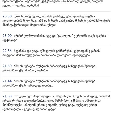
ჩემი ნათქვამი პატრიოტმა ვეტერანებმა, არასწორად გაიგეს, ბოდიშს
ვუხდი - გიორგი ბარამიძე
23:58
აგრესორზე ზეწოლა ომის დასრულებას დააახლოებს -
ვოლოდიმირ ზელენსკი აშშ-ის სენატს სანქციების შესახებ კანონპროექტის
მხარდაჭერისთვის მადლობას უხდის
23:00
არასრულწლოვნების ჯგუფი "გლოვოს" კურიერს თავს დაესხა -
ადვოკატი
22:35
პეკინისა და ვაჟა-ფშაველას გამზირების კვეთიდან ჟვანიას
მოედნის მიმართულებით მოძრაობა დროებით შეიზღუდება
21:59
აშშ-ის სენატმა რუსეთის წინააღმდეგ სანქციების შესახებ
კანონპროექტს მხარი დაუჭირა
21:44
აშშ-ის სენატში რუსეთის წინააღმდეგ სანქციების შესახებ
კანონპროექტის განხილვა დაიწყო
21:33
თუ გიგა იყო პედოფილი, 28 წლის და 8 თვის მანძილზე, მინიმუმ
ერთჯერ უნდა დაფიქსირებულიყო, მაშინ როცა 8 წელი ამზადებდა
მოსწავლეებს! იპოვონ ერთი გოგონა, ვისაც გიგა სექსუალურად
ავიწროებდა - გიგა ავალიანის დედა