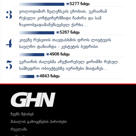
5277
ნახვა
ვოლოდიმირ ზელენსკის ცნობით, უკრაინამ
3
რუსული კონტეინერმზიდი ჩაძირა და სამ
ნავთობგადამამუშავებელ ქარხა...
5267
ნახვა
კიევზე რუსეთის თავდასხმის დროს ლიეტუვის
4
საელჩო დაზიანდა - კესტუტის ბუდრისი
4906
ნახვა
უკრაინის ძალებმა ანექსირებულ ყირიმში რუსულ
5
სამხედრო ობიექტებზე იერიშები მიიტანეს...
4843
ნახვა
ჩვენს შესახებ
მასალის გამოყენების პირობები
რეკლამა