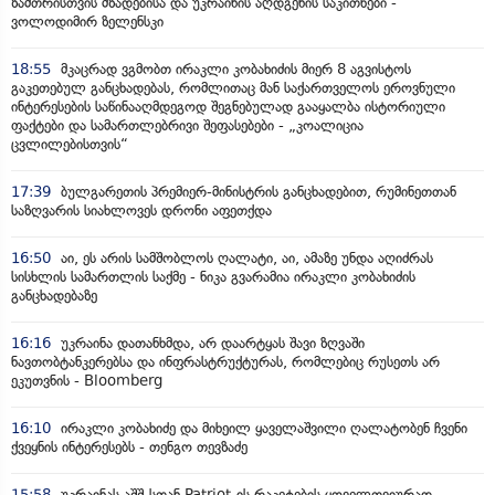
ზამთრისთვის მზადებისა და უკრაინის აღდგენის საკითხები -
ვოლოდიმირ ზელენსკი
18:55
მკაცრად ვგმობთ ირაკლი კობახიძის მიერ 8 აგვისტოს
გაკეთებულ განცხადებას, რომლითაც მან საქართველოს ეროვნული
ინტერესების საწინააღმდეგოდ შეგნებულად გააყალბა ისტორიული
ფაქტები და სამართლებრივი შეფასებები - „კოალიცია
ცვლილებისთვის“
17:39
ბულგარეთის პრემიერ-მინისტრის განცხადებით, რუმინეთთან
საზღვარის სიახლოვეს დრონი აფეთქდა
16:50
აი, ეს არის სამშობლოს ღალატი, აი, ამაზე უნდა აღიძრას
სისხლის სამართლის საქმე - ნიკა გვარამია ირაკლი კობახიძის
განცხადებაზე
16:16
უკრაინა დათანხმდა, არ დაარტყას შავი ზღვაში
ნავთობტანკერებსა და ინფრასტრუქტურას, რომლებიც რუსეთს არ
ეკუთვნის - Bloomberg
16:10
ირაკლი კობახიძე და მიხეილ ყაველაშვილი ღალატობენ ჩვენი
ქვეყნის ინტერესებს - თენგო თევზაძე
15:58
უკრაინას აშშ-სთან Patriot-ის რაკეტების ყოველთვიურად