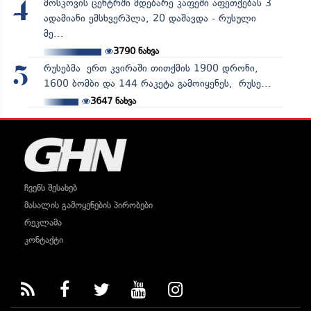
მოსკოვის ცენტრში მდებარე კაფეში აფეთქებას 3
4
ადამიანი ემსხვერპლა, 20 დაშავდა - რუსული
მე...
3790
ნახვა
რუსებმა ერთ კვირაში თითქმის 1900 დრონი,
5
1600 ბომბი და 144 რაკეტა გამოიყენეს, რუსე...
3647
ნახვა
ჩვენს შესახებ
მასალის გამოყენების პირობები
რეკლამა
კონტაქტი