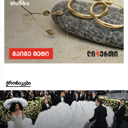
ქრონიკები