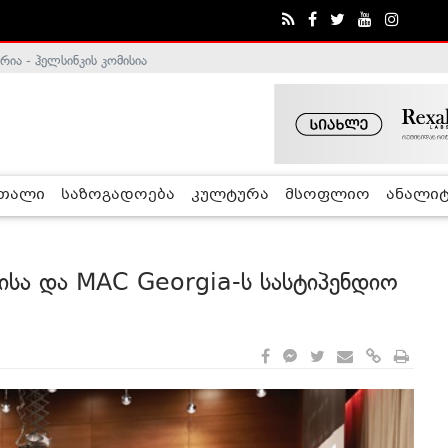
ა - ჰელსინკის კომისია
რთალი
საზოგადოება
კულტურა
მსოფლიო
ანალიტ
სა და MAC Georgia-ს სასტიპენდიო