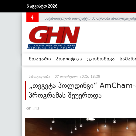
6 აგვისტო 2026
საქართველოს დე-ფაქტო მთავრობა არალეგიტიმური
მთავარი
პოლიტიკა
ეკონომიკა
სამა
საზოგადოება
07 თებერვალი 2025, 18:29
„თეგეტა ჰოლდინგი“ AmCham-ი
პროგრამას შეუერთდა
840