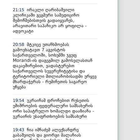
ირაკლი ღარიბაშვილი
21:15
კლინიკაში გეგმური სამედიცინო
შემოწმებისთვის გადაიყვანეს,
არავითარი საპანიკო არ ყოფილა -
ადვოკატი
მტკიცე უთანხმოებას
20:58
გამოვხატავთ 7 აგვისტოს
საქართველოში, სოხუმში ჯგუფ
Morandi-ის დაგეგმილ გამოსვლასთან
დაკავშირებით, ვადასტურებთ
საქართველოს სუვერენიტეტისა და
ტერიტორიული მთლიანობისადმი ურყევ
მხარდაჭერას - რუმინეთის საგარეო
უწყება
უკრაინამ დრონებით რუსეთის
19:54
უშიშროების ფედერალური სამსახურის
ორი საპატრულო ხომალდი დააზიანა -
უკრაინის უსაფრთხოების სამსახური
ნია იმნაძემ ალექსანდრე
19:43
გაბაშვილს და გიორგი მალანიას