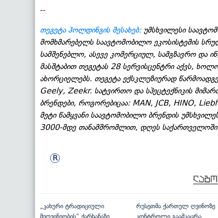
--
თეგეტა ჰოლდინგის შესახებ:
უმსხვილესი საავტომ
მომხმარებელს საავტომობილო ეკოსისტემის სრულ 
სამშენებლო, ასევე კომერციულ, სამგზავრო და ი
მასშტაბით თეგეტას 28 სერვისცენტრი აქვს, ხო
ახორციელებს. თეგეტა ექსკლუზიურად წარმოადგენ
Geely, Zeekr. სატვირთო და სპეცტექნიკის მიმა
ბრენდები, როგორებიცაა: MAN, JCB, HINO, Lieb
მეტი წამყვანი საავტომობილო ბრენდის უმსხვილ
3000-მდე თანამშრომლით, დღეს საქართველოში 
„კახური ტრადიციული
რუსეთმა ქართულ ღვინოზე
მეღვინეობის“ ქარხანაზე
კონტროლი გაამკაცრა