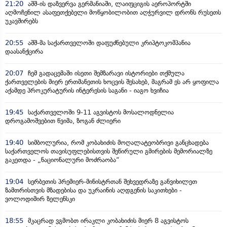
21:20
აშშ-ის დაზვერვა გერმანიაში, ლაიფციგის აეროპორტში
აღმოჩენილ ასაფეთქებელი მოწყობილობით აღჭურვილ დრონს რუსეთს
უკავშირებს
20:55
აშშ-მა საქართველოში დაფუძნებული კრიპტოკომპანია
დაასანქცირა
20:07
ჩემ გადაცემაში ისეთი შემზარავი ისტორიები თქმულა
ქართველების მიერ ერთმანეთის ხოცვის შესახებ, მაგრამ ეს არ ყოფილა
აქამდე პროკურატურის ინტერესის საგანი - იაგო ხვიჩია
19:45
საქართველოში 9-11 აგვისტოს მოსალოდნელია
დროგამოშვებით წვიმა, ზოგან ძლიერი
19:40
სიმბოლურია, რომ კობახიძის მოღალატეობრივი განცხადება
საქართველოს თავისუფლებისთვის შეწირული გმირების მემორიალზე
გაკეთდა - „ნაციონალური მოძრაობა“
19:04
სერბეთის პრემიერ-მინისტრთან შეხვედრაზე განვიხილეთ
ზამთრისთვის მზადებისა და უკრაინის აღდგენის საკითხები -
ვოლოდიმირ ზელენსკი
18:55
მკაცრად ვგმობთ ირაკლი კობახიძის მიერ 8 აგვისტოს