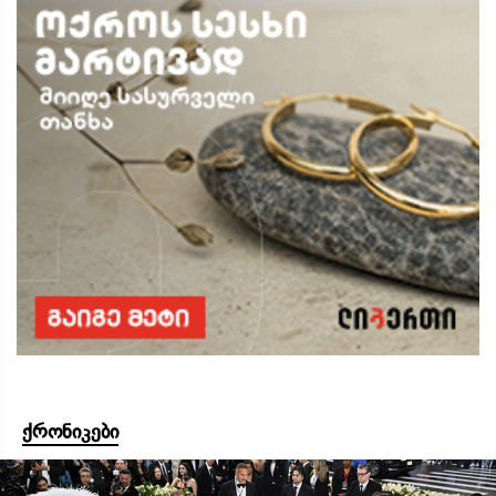
ქრონიკები