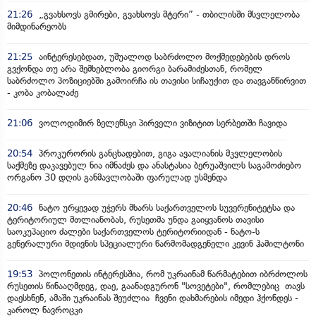
21:26
„გვახსოვს გმირები, გვახსოვს მტერი” - თბილისში მსვლელობა
მიმდინარეობს
21:25
აინტერესებდათ, უშუალოდ საბრძოლო მოქმედებების დროს
გვქონდა თუ არა შემხებლობა გიორგი ბარამიძესთან, რომელ
საბრძოლო პოზიციებში გამოირჩა ის თავისი სიჩაუქით და თავგანწირვით
- კობა კობალაძე
21:06
ვოლოდიმირ ზელენსკი პირველი ვიზიტით სერბეთში ჩავიდა
20:54
პროკურორის განცხადებით, გიგა ავალიანის მკვლელობის
საქმეზე დაკავებულ ნია იმნაძეს და ანასტასია ბერუაშვილს საგამოძიებო
ორგანო 30 დღის განმავლობაში ფარულად უსმენდა
20:46
ნატო ურყევად უჭერს მხარს საქართველოს სუვერენიტეტსა და
ტერიტორიულ მთლიანობას, რუსეთმა უნდა გაიყვანოს თავისი
საოკუპაციო ძალები საქართველოს ტერიტორიიდან - ნატო-ს
გენერალური მდივნის სპეციალური წარმომადგენელი კევინ ჰამილტონი
19:53
პოლონეთის ინტერესშია, რომ უკრაინამ წარმატებით იბრძოლოს
რუსეთის წინააღმდეგ, დაე, გაანადგურონ "სოვეტები", რომლებიც თავს
დაესხნენ, ამაში უკრაინას შეუძლია ჩვენი დახმარების იმედი ჰქონდეს -
კაროლ ნავროცკი