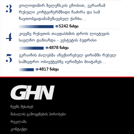
ვოლოდიმირ ზელენსკის ცნობით, უკრაინამ
3
რუსული კონტეინერმზიდი ჩაძირა და სამ
ნავთობგადამამუშავებელ ქარხა...
5242
ნახვა
კიევზე რუსეთის თავდასხმის დროს ლიეტუვის
4
საელჩო დაზიანდა - კესტუტის ბუდრისი
4878
ნახვა
უკრაინის ძალებმა ანექსირებულ ყირიმში რუსულ
5
სამხედრო ობიექტებზე იერიშები მიიტანეს...
4817
ნახვა
ჩვენს შესახებ
მასალის გამოყენების პირობები
რეკლამა
კონტაქტი