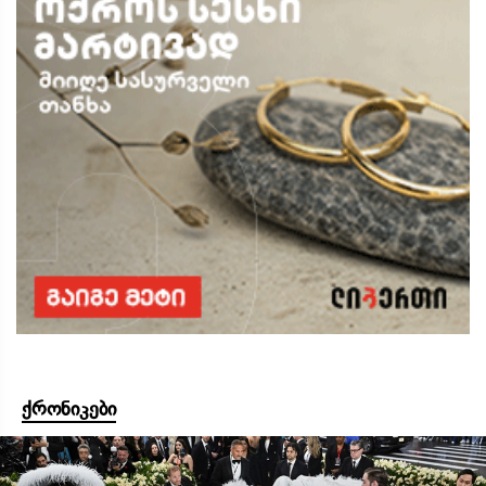
ქრონიკები