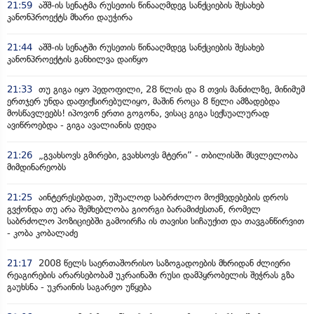
21:59
აშშ-ის სენატმა რუსეთის წინააღმდეგ სანქციების შესახებ
კანონპროექტს მხარი დაუჭირა
21:44
აშშ-ის სენატში რუსეთის წინააღმდეგ სანქციების შესახებ
კანონპროექტის განხილვა დაიწყო
21:33
თუ გიგა იყო პედოფილი, 28 წლის და 8 თვის მანძილზე, მინიმუმ
ერთჯერ უნდა დაფიქსირებულიყო, მაშინ როცა 8 წელი ამზადებდა
მოსწავლეებს! იპოვონ ერთი გოგონა, ვისაც გიგა სექსუალურად
ავიწროებდა - გიგა ავალიანის დედა
21:26
„გვახსოვს გმირები, გვახსოვს მტერი” - თბილისში მსვლელობა
მიმდინარეობს
21:25
აინტერესებდათ, უშუალოდ საბრძოლო მოქმედებების დროს
გვქონდა თუ არა შემხებლობა გიორგი ბარამიძესთან, რომელ
საბრძოლო პოზიციებში გამოირჩა ის თავისი სიჩაუქით და თავგანწირვით
- კობა კობალაძე
21:17
2008 წელს საერთაშორისო საზოგადოების მხრიდან ძლიერი
რეაგირების არარსებობამ უკრაინაში რუსი დამპყრობელის შეჭრას გზა
გაუხსნა - უკრაინის საგარეო უწყება