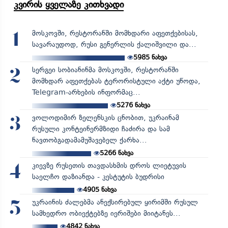
კვირის ყველაზე კითხვადი
მოსკოვში, რესტორანში მომხდარი აფეთქებისას,
1
სავარაუდოდ, რუსი გენერლის ქალიშვილი და...
5985
ნახვა
სერგეი სობიანინმა მოსკოვში, რესტორანში
2
მომხდარ აფეთქებას ტერორისტული აქტი უწოდა,
Telegram-არხების ინფორმაც...
5276
ნახვა
ვოლოდიმირ ზელენსკის ცნობით, უკრაინამ
3
რუსული კონტეინერმზიდი ჩაძირა და სამ
ნავთობგადამამუშავებელ ქარხა...
5266
ნახვა
კიევზე რუსეთის თავდასხმის დროს ლიეტუვის
4
საელჩო დაზიანდა - კესტუტის ბუდრისი
4905
ნახვა
უკრაინის ძალებმა ანექსირებულ ყირიმში რუსულ
5
სამხედრო ობიექტებზე იერიშები მიიტანეს...
4842
ნახვა