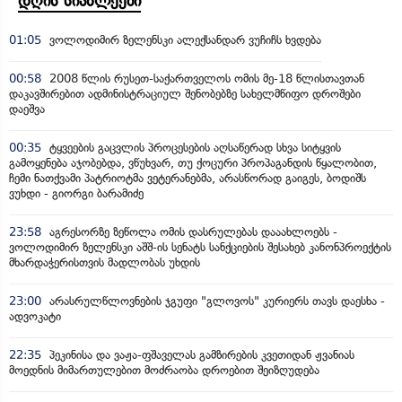
დღის სიახლეები
01:05
ვოლოდიმირ ზელენსკი ალექსანდარ ვუჩიჩს ხვდება
00:58
2008 წლის რუსეთ-საქართველოს ომის მე-18 წლისთავთან
დაკავშირებით ადმინისტრაციულ შენობებზე სახელმწიფო დროშები
დაეშვა
00:35
ტყვეების გაცვლის პროცესების აღსაწერად სხვა სიტყვის
გამოყენება აჯობებდა, ვწუხვარ, თუ ქოცური პროპაგანდის წყალობით,
ჩემი ნათქვამი პატრიოტმა ვეტერანებმა, არასწორად გაიგეს, ბოდიშს
ვუხდი - გიორგი ბარამიძე
23:58
აგრესორზე ზეწოლა ომის დასრულებას დააახლოებს -
ვოლოდიმირ ზელენსკი აშშ-ის სენატს სანქციების შესახებ კანონპროექტის
მხარდაჭერისთვის მადლობას უხდის
23:00
არასრულწლოვნების ჯგუფი "გლოვოს" კურიერს თავს დაესხა -
ადვოკატი
22:35
პეკინისა და ვაჟა-ფშაველას გამზირების კვეთიდან ჟვანიას
მოედნის მიმართულებით მოძრაობა დროებით შეიზღუდება