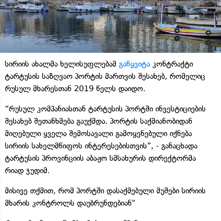
სირიის ახალმა ხელისუფლებამ
გაწყვიტა
კონტრაქტი
ტარტუსის საზღვაო პორტის მართვის შესახებ, რომელიც
რუსულ მხარესთან 2019 წელს დაიდო.
“რუსულ კომპანიასთან ტარტუსის პორტში ინვესტიციების
შესახებ შეთანხმება გაუქმდა. პორტის საქმიანობიდან
მიღებული ყველა შემოსავალი გამოყენებული იქნება
სირიის სახელმწიფოს ინტერესებისთვის”, - განაცხადა
ტარტუსის პროვინციის აბაჟო სმსახურის დირექტორმა
რიად ჯუდიმ.
მისივე თქმით, რომ პორტში დასაქმებული მუშები სირიის
მხარის კონტროლს დაუბრუნდებიან"