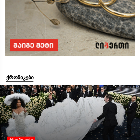
ქრონიკები