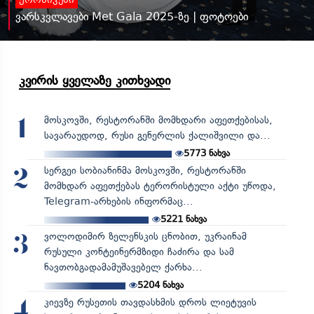
ქრონიკები
ვარსკვლავები Met Gala 2025-ზე | ფოტოები
კვირის ყველაზე კითხვადი
მოსკოვში, რესტორანში მომხდარი აფეთქებისას,
1
სავარაუდოდ, რუსი გენერლის ქალიშვილი და...
5773
ნახვა
სერგეი სობიანინმა მოსკოვში, რესტორანში
2
მომხდარ აფეთქებას ტერორისტული აქტი უწოდა,
Telegram-არხების ინფორმაც...
5221
ნახვა
ვოლოდიმირ ზელენსკის ცნობით, უკრაინამ
3
რუსული კონტეინერმზიდი ჩაძირა და სამ
ნავთობგადამამუშავებელ ქარხა...
5204
ნახვა
კიევზე რუსეთის თავდასხმის დროს ლიეტუვის
4