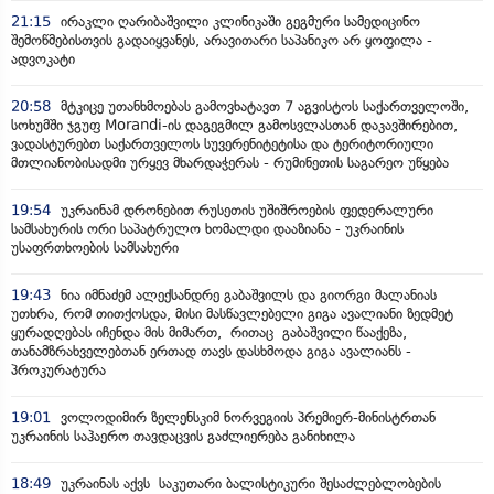
21:15
ირაკლი ღარიბაშვილი კლინიკაში გეგმური სამედიცინო
შემოწმებისთვის გადაიყვანეს, არავითარი საპანიკო არ ყოფილა -
ადვოკატი
20:58
მტკიცე უთანხმოებას გამოვხატავთ 7 აგვისტოს საქართველოში,
სოხუმში ჯგუფ Morandi-ის დაგეგმილ გამოსვლასთან დაკავშირებით,
ვადასტურებთ საქართველოს სუვერენიტეტისა და ტერიტორიული
მთლიანობისადმი ურყევ მხარდაჭერას - რუმინეთის საგარეო უწყება
19:54
უკრაინამ დრონებით რუსეთის უშიშროების ფედერალური
სამსახურის ორი საპატრულო ხომალდი დააზიანა - უკრაინის
უსაფრთხოების სამსახური
19:43
ნია იმნაძემ ალექსანდრე გაბაშვილს და გიორგი მალანიას
უთხრა, რომ თითქოსდა, მისი მასწავლებელი გიგა ავალიანი ზედმეტ
ყურადღებას იჩენდა მის მიმართ, რითაც გაბაშვილი წააქეზა,
თანამზრახველებთან ერთად თავს დასხმოდა გიგა ავალიანს -
პროკურატურა
19:01
ვოლოდიმირ ზელენსკიმ ნორვეგიის პრემიერ-მინისტრთან
უკრაინის საჰაერო თავდაცვის გაძლიერება განიხილა
18:49
უკრაინას აქვს საკუთარი ბალისტიკური შესაძლებლობების