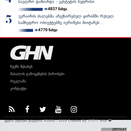
საელჩო დაზიანდა - კესტუტის ბუდრისი
4837
ნახვა
უკრაინის ძალებმა ანექსირებულ ყირიმში რუსულ
5
სამხედრო ობიექტებზე იერიშები მიიტანეს...
4779
ნახვა
ჩვენს შესახებ
მასალის გამოყენების პირობები
რეკლამა
კონტაქტი
ყველა უფლება დაცულია ©2005 - 2019 Created By
WEB-X
With