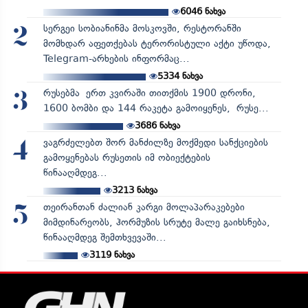
6046
ნახვა
სერგეი სობიანინმა მოსკოვში, რესტორანში
2
მომხდარ აფეთქებას ტერორისტული აქტი უწოდა,
Telegram-არხების ინფორმაც...
5334
ნახვა
რუსებმა ერთ კვირაში თითქმის 1900 დრონი,
3
1600 ბომბი და 144 რაკეტა გამოიყენეს, რუსე...
3686
ნახვა
ვაგრძელებთ შორ მანძილზე მოქმედი სანქციების
4
გამოყენებას რუსეთის იმ ობიექტების
წინააღმდეგ...
3213
ნახვა
თეირანთან ძალიან კარგი მოლაპარაკებები
5
მიმდინარეობს, ჰორმუზის სრუტე მალე გაიხსნება,
წინააღმდეგ შემთხვევაში...
3119
ნახვა