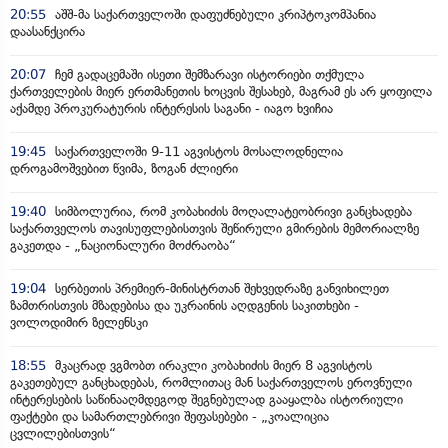
20:55
აშშ-მა საქართველოში დაფუძნებული კრიპტოკომპანია
დაასანქცირა
20:07
ჩემ გადაცემაში ისეთი შემზარავი ისტორიები თქმულა
ქართველების მიერ ერთმანეთის ხოცვის შესახებ, მაგრამ ეს არ ყოფილა
აქამდე პროკურატურის ინტერესის საგანი - იაგო ხვიჩია
19:45
საქართველოში 9-11 აგვისტოს მოსალოდნელია
დროგამოშვებით წვიმა, ზოგან ძლიერი
19:40
სიმბოლურია, რომ კობახიძის მოღალატეობრივი განცხადება
საქართველოს თავისუფლებისთვის შეწირული გმირების მემორიალზე
გაკეთდა - „ნაციონალური მოძრაობა“
19:04
სერბეთის პრემიერ-მინისტრთან შეხვედრაზე განვიხილეთ
ზამთრისთვის მზადებისა და უკრაინის აღდგენის საკითხები -
ვოლოდიმირ ზელენსკი
18:55
მკაცრად ვგმობთ ირაკლი კობახიძის მიერ 8 აგვისტოს
გაკეთებულ განცხადებას, რომლითაც მან საქართველოს ეროვნული
ინტერესების საწინააღმდეგოდ შეგნებულად გააყალბა ისტორიული
ფაქტები და სამართლებრივი შეფასებები - „კოალიცია
ცვლილებისთვის“