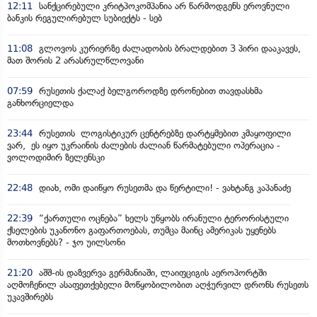
12:11
სანქცირებული კრიტპოკომპანია არ წარმოდგენს ეროვნული
ბანკის რეგულირებულ სუბიექტს - სებ
11:08
გლოვოს კურიერზე ძალადობის ბრალდებით 3 პირი დააკავეს,
მათ შორის 2 არასრულწლოვანი
07:59
რუსეთის ქალაქ ბელგოროდზე დრონებით თავდასხმა
განხორციელდა
23:44
რუსეთის ლოგისტიკურ ცენტრებზე დარტყმებით კმაყოფილი
ვარ, ეს იყო უკრაინის ძალების ძალიან წარმატებული ოპერაცია -
ვოლოდიმირ ზელენსკი
22:48
დიახ, ომი დაიწყო რუსეთმა და წერტილი! - ვახტანგ კაპანაძე
22:39
“ქართული ოცნება” ხელს უწყობს ირანული ტერორისტული
ქსელების უკანონო გაფართოებას, თუმცა მაინც ამერიკას უყენებს
მოთხოვნებს? - ჯო უილსონი
21:20
აშშ-ის დაზვერვა გერმანიაში, ლაიფციგის აეროპორტში
აღმოჩენილ ასაფეთქებელი მოწყობილობით აღჭურვილ დრონს რუსეთს
უკავშირებს