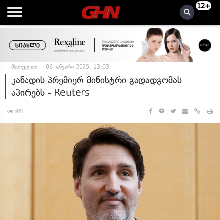
12+
მსოფლიო
06 იანვარი 2025, 13:03
კანადის პრემიერ-მინისტრი გადადგომას
აპირებს - Reuters
961