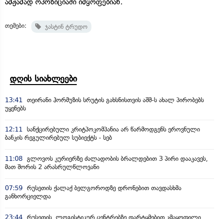
ამჟამად ოპოზიციაში იმყოფებიან.
თემები:
ჯასტინ ტრუდო
დღის სიახლეები
13:41
თეირანი ჰორმუზის სრუტის გახსნისთვის აშშ-ს ახალ პირობებს
უყენებს
12:11
სანქცირებული კრიტპოკომპანია არ წარმოდგენს ეროვნული
ბანკის რეგულირებულ სუბიექტს - სებ
11:08
გლოვოს კურიერზე ძალადობის ბრალდებით 3 პირი დააკავეს,
მათ შორის 2 არასრულწლოვანი
07:59
რუსეთის ქალაქ ბელგოროდზე დრონებით თავდასხმა
განხორციელდა
23:44
რუსეთის ლოგისტიკურ ცენტრებზე დარტყმებით კმაყოფილი