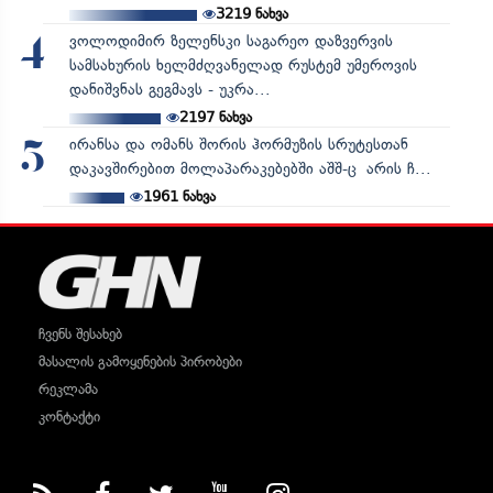
3219
ნახვა
ვოლოდიმირ ზელენსკი საგარეო დაზვერვის
4
სამსახურის ხელმძღვანელად რუსტემ უმეროვის
დანიშვნას გეგმავს - უკრა...
2197
ნახვა
ირანსა და ომანს შორის ჰორმუზის სრუტესთან
5
დაკავშირებით მოლაპარაკებებში აშშ-ც არის ჩ...
1961
ნახვა
ჩვენს შესახებ
მასალის გამოყენების პირობები
რეკლამა
კონტაქტი