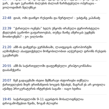
ვარ, ეს იყო უკრაინის ძალების ძალიან წარმატებული ოპერაცია -
ვოლოდიმირ ზელენსკი
22:48
დიახ, ომი დაიწყო რუსეთმა და წერტილი! - ვახტანგ კაპანაძე
22:39
“ქართული ოცნება” ხელს უწყობს ირანული ტერორისტული
ქსელების უკანონო გაფართოებას, თუმცა მაინც ამერიკას უყენებს
მოთხოვნებს? - ჯო უილსონი
21:20
აშშ-ის დაზვერვა გერმანიაში, ლაიფციგის აეროპორტში
აღმოჩენილ ასაფეთქებელი მოწყობილობით აღჭურვილ დრონს რუსეთს
უკავშირებს
20:55
აშშ-მა საქართველოში დაფუძნებული კრიპტოკომპანია
დაასანქცირა
20:07
ჩემ გადაცემაში ისეთი შემზარავი ისტორიები თქმულა
ქართველების მიერ ერთმანეთის ხოცვის შესახებ, მაგრამ ეს არ ყოფილა
აქამდე პროკურატურის ინტერესის საგანი - იაგო ხვიჩია
19:45
საქართველოში 9-11 აგვისტოს მოსალოდნელია
დროგამოშვებით წვიმა, ზოგან ძლიერი