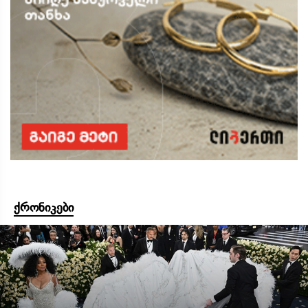
ქრონიკები