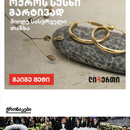
ქრონიკები