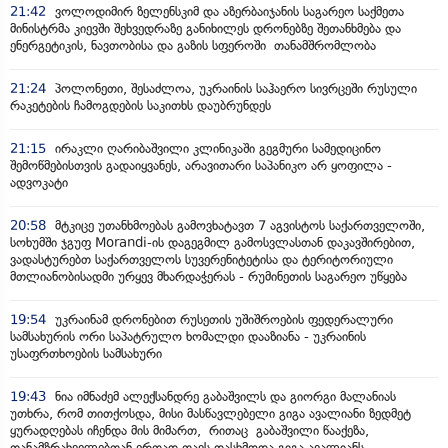
21:42
ვოლოდიმირ ზელენსკიმ და აზერბაიჯანის საგარეო საქმეთა
მინისტრმა კიევში შეხვედრაზე განიხილეს დრონებზე შეთანხმება და
ენერგეტიკის, ნავთობისა და გაზის სფეროში თანამშრომლობა
21:24
პოლონეთი, შესაძლოა, უკრაინის საჰაერო სივრცეში რუსული
რაკეტების ჩამოგდების საკითხს დაუბრუნდეს
21:15
ირაკლი ღარიბაშვილი კლინიკაში გეგმური სამედიცინო
შემოწმებისთვის გადაიყვანეს, არავითარი საპანიკო არ ყოფილა -
ადვოკატი
20:58
მტკიცე უთანხმოებას გამოვხატავთ 7 აგვისტოს საქართველოში,
სოხუმში ჯგუფ Morandi-ის დაგეგმილ გამოსვლასთან დაკავშირებით,
ვადასტურებთ საქართველოს სუვერენიტეტისა და ტერიტორიული
მთლიანობისადმი ურყევ მხარდაჭერას - რუმინეთის საგარეო უწყება
19:54
უკრაინამ დრონებით რუსეთის უშიშროების ფედერალური
სამსახურის ორი საპატრულო ხომალდი დააზიანა - უკრაინის
უსაფრთხოების სამსახური
19:43
ნია იმნაძემ ალექსანდრე გაბაშვილს და გიორგი მალანიას
უთხრა, რომ თითქოსდა, მისი მასწავლებელი გიგა ავალიანი ზედმეტ
ყურადღებას იჩენდა მის მიმართ, რითაც გაბაშვილი წააქეზა,
თანამზრახველებთან ერთად თავს დასხმოდა გიგა ავალიანს -