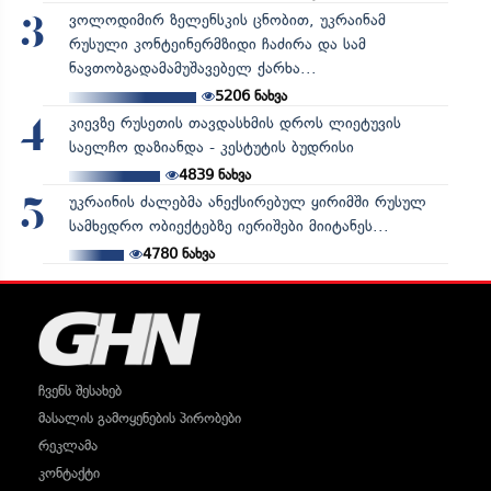
ვოლოდიმირ ზელენსკის ცნობით, უკრაინამ
3
რუსული კონტეინერმზიდი ჩაძირა და სამ
ნავთობგადამამუშავებელ ქარხა...
5206
ნახვა
კიევზე რუსეთის თავდასხმის დროს ლიეტუვის
4
საელჩო დაზიანდა - კესტუტის ბუდრისი
4839
ნახვა
უკრაინის ძალებმა ანექსირებულ ყირიმში რუსულ
5
სამხედრო ობიექტებზე იერიშები მიიტანეს...
4780
ნახვა
ჩვენს შესახებ
მასალის გამოყენების პირობები
რეკლამა
კონტაქტი