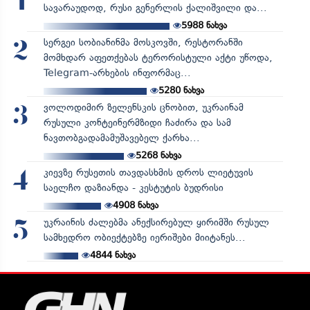
1
სავარაუდოდ, რუსი გენერლის ქალიშვილი და...
5988
ნახვა
სერგეი სობიანინმა მოსკოვში, რესტორანში
2
მომხდარ აფეთქებას ტერორისტული აქტი უწოდა,
Telegram-არხების ინფორმაც...
5280
ნახვა
ვოლოდიმირ ზელენსკის ცნობით, უკრაინამ
3
რუსული კონტეინერმზიდი ჩაძირა და სამ
ნავთობგადამამუშავებელ ქარხა...
5268
ნახვა
კიევზე რუსეთის თავდასხმის დროს ლიეტუვის
4
საელჩო დაზიანდა - კესტუტის ბუდრისი
4908
ნახვა
უკრაინის ძალებმა ანექსირებულ ყირიმში რუსულ
5
სამხედრო ობიექტებზე იერიშები მიიტანეს...
4844
ნახვა