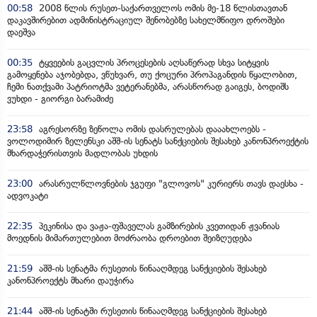
00:58
2008 წლის რუსეთ-საქართველოს ომის მე-18 წლისთავთან
დაკავშირებით ადმინისტრაციულ შენობებზე სახელმწიფო დროშები
დაეშვა
00:35
ტყვეების გაცვლის პროცესების აღსაწერად სხვა სიტყვის
გამოყენება აჯობებდა, ვწუხვარ, თუ ქოცური პროპაგანდის წყალობით,
ჩემი ნათქვამი პატრიოტმა ვეტერანებმა, არასწორად გაიგეს, ბოდიშს
ვუხდი - გიორგი ბარამიძე
23:58
აგრესორზე ზეწოლა ომის დასრულებას დააახლოებს -
ვოლოდიმირ ზელენსკი აშშ-ის სენატს სანქციების შესახებ კანონპროექტის
მხარდაჭერისთვის მადლობას უხდის
23:00
არასრულწლოვნების ჯგუფი "გლოვოს" კურიერს თავს დაესხა -
ადვოკატი
22:35
პეკინისა და ვაჟა-ფშაველას გამზირების კვეთიდან ჟვანიას
მოედნის მიმართულებით მოძრაობა დროებით შეიზღუდება
21:59
აშშ-ის სენატმა რუსეთის წინააღმდეგ სანქციების შესახებ
კანონპროექტს მხარი დაუჭირა
21:44
აშშ-ის სენატში რუსეთის წინააღმდეგ სანქციების შესახებ