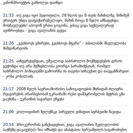
კანონპროექტის განხილვა დაიწყო
21:33
თუ გიგა იყო პედოფილი, 28 წლის და 8 თვის მანძილზე, მინიმუმ
ერთჯერ უნდა დაფიქსირებულიყო, მაშინ როცა 8 წელი ამზადებდა
მოსწავლეებს! იპოვონ ერთი გოგონა, ვისაც გიგა სექსუალურად
ავიწროებდა - გიგა ავალიანის დედა
21:26
„გვახსოვს გმირები, გვახსოვს მტერი” - თბილისში მსვლელობა
მიმდინარეობს
21:25
აინტერესებდათ, უშუალოდ საბრძოლო მოქმედებების დროს
გვქონდა თუ არა შემხებლობა გიორგი ბარამიძესთან, რომელ
საბრძოლო პოზიციებში გამოირჩა ის თავისი სიჩაუქით და თავგანწირვით
- კობა კობალაძე
21:17
2008 წელს საერთაშორისო საზოგადოების მხრიდან ძლიერი
რეაგირების არარსებობამ უკრაინაში რუსი დამპყრობელის შეჭრას გზა
გაუხსნა - უკრაინის საგარეო უწყება
21:06
ვოლოდიმირ ზელენსკი პირველი ვიზიტით სერბეთში ჩავიდა
20:54
პროკურორის განცხადებით, გიგა ავალიანის მკვლელობის
საქმეზე დაკავებულ ნია იმნაძეს და ანასტასია ბერუაშვილს საგამოძიებო