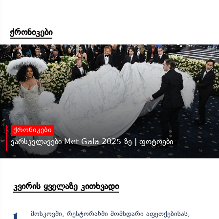
ქრონიკები
ქრონიკები
ვარსკვლავები Met Gala 2025-ზე | ფოტოები
კვირის ყველაზე კითხვადი
მოსკოვში, რესტორანში მომხდარი აფეთქებისას,