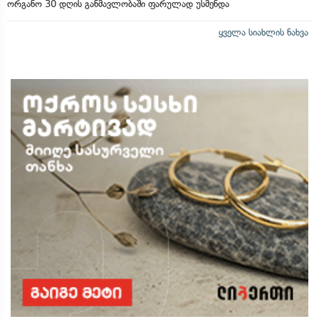
ორგანო 30 დღის განმავლობაში ფარულად უსმენდა
ყველა სიახლის ნახვა