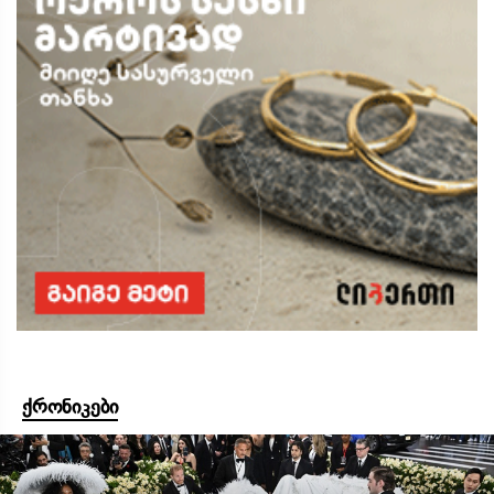
ქრონიკები