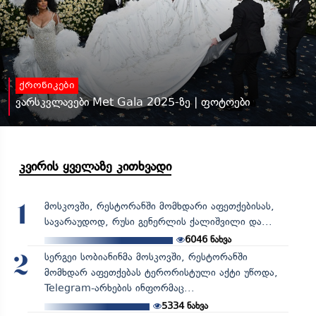
ქრონიკები
ვარსკვლავები Met Gala 2025-ზე | ფოტოები
კვირის ყველაზე კითხვადი
მოსკოვში, რესტორანში მომხდარი აფეთქებისას,
1
სავარაუდოდ, რუსი გენერლის ქალიშვილი და...
6046
ნახვა
სერგეი სობიანინმა მოსკოვში, რესტორანში
2
მომხდარ აფეთქებას ტერორისტული აქტი უწოდა,
Telegram-არხების ინფორმაც...
5334
ნახვა