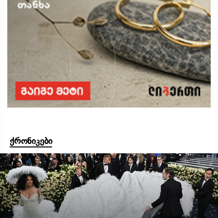
ქრონიკები