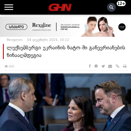
12+
მსოფლიო
04 დეკემბერი 2024, 10:12
ლუქსემბურგი უკრაინის ნატო-ში გაწევრიანების
წინააღმდეგია
643