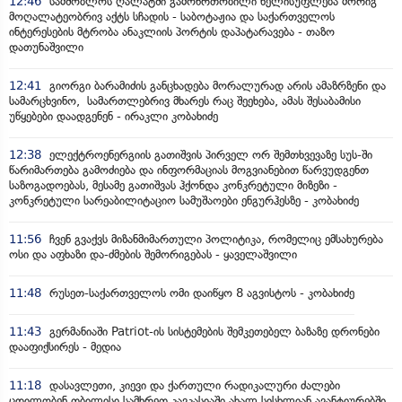
12:46
სამშობლოს ღალატში გამოწრთობილი ხელისუფლება მორიგ
მოღალატეობრივ აქტს სჩადის - საბოტაჟია და საქართველოს
ინტერესების მტრობა ანაკლიის პორტის დაპატარავება - თაზო
დათუნაშვილი
12:41
გიორგი ბარამიძის განცხადება მორალურად არის ამაზრზენი და
სამარცხვინო, სამართლებრივ მხარეს რაც შეეხება, ამას შესაბამისი
უწყებები დაადგენენ - ირაკლი კობახიძე
12:38
ელექტროენერგიის გათიშვის პირველ ორ შემთხვევაზე სუს-ში
წარიმართება გამოძიება და ინფორმაციას მოგვიანებით წარვუდგენთ
საზოგადოებას, მესამე გათიშვას ჰქონდა კონკრეტული მიზეზი -
კონკრეტული სარეაბილიტაციო სამუშაოები ენგურჰესზე - კობახიძე
11:56
ჩვენ გვაქვს მიზანმიმართული პოლიტიკა, რომელიც ემსახურება
ოსი და აფხაზი და-ძმების შემორიგებას - ყაველაშვილი
11:48
რუსეთ-საქართველოს ომი დაიწყო 8 აგვისტოს - კობახიძე
11:43
გერმანიაში Patriot-ის სისტემების შემკეთებელ ბაზაზე დრონები
დააფიქსირეს - მედია
11:18
დასავლეთი, კიევი და ქართული რადიკალური ძალები
ცდილობენ თბილისი სამხრეთ კავკასიაში ახალ სისხლიან ავანტიურებში