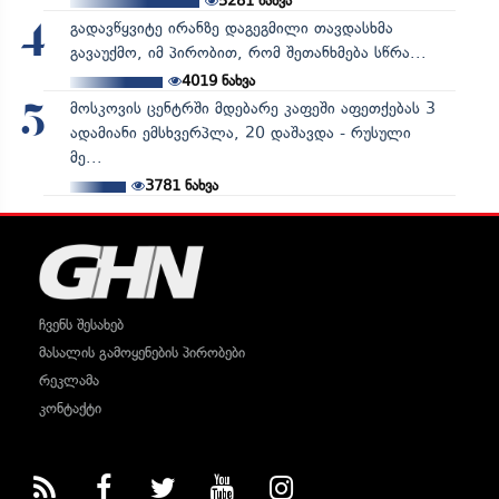
5281
ნახვა
გადავწყვიტე ირანზე დაგეგმილი თავდასხმა
4
გავაუქმო, იმ პირობით, რომ შეთანხმება სწრა...
4019
ნახვა
მოსკოვის ცენტრში მდებარე კაფეში აფეთქებას 3
5
ადამიანი ემსხვერპლა, 20 დაშავდა - რუსული
მე...
3781
ნახვა
ჩვენს შესახებ
მასალის გამოყენების პირობები
რეკლამა
კონტაქტი