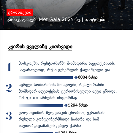
ქრონიკები
ვარსკვლავები Met Gala 2025-ზე | ფოტოები
კვირის ყველაზე კითხვადი
მოსკოვში, რესტორანში მომხდარი აფეთქებისას,
1
სავარაუდოდ, რუსი გენერლის ქალიშვილი და...
6004
ნახვა
სერგეი სობიანინმა მოსკოვში, რესტორანში
2
მომხდარ აფეთქებას ტერორისტული აქტი უწოდა,
Telegram-არხების ინფორმაც...
5294
ნახვა
ვოლოდიმირ ზელენსკის ცნობით, უკრაინამ
3
რუსული კონტეინერმზიდი ჩაძირა და სამ
ნავთობგადამამუშავებელ ქარხა...