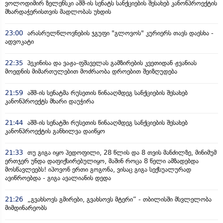
ვოლოდიმირ ზელენსკი აშშ-ის სენატს სანქციების შესახებ კანონპროექტის
მხარდაჭერისთვის მადლობას უხდის
23:00
არასრულწლოვნების ჯგუფი "გლოვოს" კურიერს თავს დაესხა -
ადვოკატი
22:35
პეკინისა და ვაჟა-ფშაველას გამზირების კვეთიდან ჟვანიას
მოედნის მიმართულებით მოძრაობა დროებით შეიზღუდება
21:59
აშშ-ის სენატმა რუსეთის წინააღმდეგ სანქციების შესახებ
კანონპროექტს მხარი დაუჭირა
21:44
აშშ-ის სენატში რუსეთის წინააღმდეგ სანქციების შესახებ
კანონპროექტის განხილვა დაიწყო
21:33
თუ გიგა იყო პედოფილი, 28 წლის და 8 თვის მანძილზე, მინიმუმ
ერთჯერ უნდა დაფიქსირებულიყო, მაშინ როცა 8 წელი ამზადებდა
მოსწავლეებს! იპოვონ ერთი გოგონა, ვისაც გიგა სექსუალურად
ავიწროებდა - გიგა ავალიანის დედა
21:26
„გვახსოვს გმირები, გვახსოვს მტერი” - თბილისში მსვლელობა
მიმდინარეობს