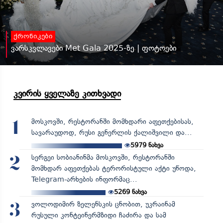
ქრონიკები
ვარსკვლავები Met Gala 2025-ზე | ფოტოები
კვირის ყველაზე კითხვადი
მოსკოვში, რესტორანში მომხდარი აფეთქებისას,
1
სავარაუდოდ, რუსი გენერლის ქალიშვილი და...
5979
ნახვა
სერგეი სობიანინმა მოსკოვში, რესტორანში
2
მომხდარ აფეთქებას ტერორისტული აქტი უწოდა,
Telegram-არხების ინფორმაც...
5269
ნახვა
ვოლოდიმირ ზელენსკის ცნობით, უკრაინამ
3
რუსული კონტეინერმზიდი ჩაძირა და სამ