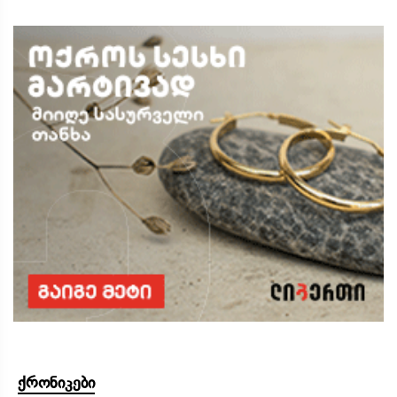
ქრონიკები