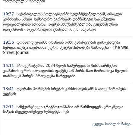
"აბსურდულს" უწოდებს
19:37
საქართველოს პოლიტიკურმა ხელმძღვანელობამ, ირაკლი
კობახიძის სახით სამხედრო აგრესიაში დამნაშავედ სააკაშვილი
ოფიციალურად აღიარა, თუმცა პასუხისმგებლობა ქვეყანას უნდა
დაეკისროს - ოკუპირებული ცხინვალის ე.წ. საგარეო
19:36
დონალდ ტრამპს ირანთან ომში გამარჯვების გამოცხადება
სურდა, თუმცა თეირანმა უფრო მკაცრი პირობები წამოაყენა - The Wall
Street Journal
15:11
პროკურატურამ 2024 წელს სამტრედიაში წინასაარჩევნო
კამპანიის დროს ძალადობის ფაქტზე სამ პირს, მათ შორის ნიკა მელიას
თანმხლებ პირებს ბრალდება წარუდგინა
13:41
თეირანი ჰორმუზის სრუტის გახსნისთვის აშშ-ს ახალ პირობებს
უყენებს
12:11
სანქცირებული კრიტპოკომპანია არ წარმოდგენს ეროვნული
ბანკის რეგულირებულ სუბიექტს - სებ
ყველა სიახლის ნახვა