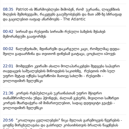
08:35
Patriot-ის მწარმოებლები შიშობენ, რომ უკრაინა, ლიცენზიის
მიღების შემთხვევაში, რაკეტებს გააუმჯობესებს და მათ აშშ-ზე სწრაფად
და გაცილებით იაფად აწარმოებს - The Atlantic
00:42
სირიამ და რუსეთმა სირიაში რუსული ბაზების შესახებ
მემორანდუმი გააფორმეს
00:02
წალენჯიხაში, მდინარეში დაკარგული კაცი, რომელმაც დედა-
შვილი გადაარჩინა და თვითონ დინებამ გაიტაცა, ცოცხალი იპოვეს
22:01
მომდევნო კვირაში ახალი მოლაპარაკებები შედგება საჰაერო
თავდაცვის საშუალებების მიწოდების საკითხზე, რუსეთის ომი სულ
უფრო მეტად იქნება საგრძნობი მათივე სახლში - რუსეთში -
ვოლოდიმირ ზელენსკი
21:36
კორეის რესპუბლიკას უკრაინასთან უფრო მჭიდრო
თანამშრომლობა უნდა ჰქონდეს, ძალიან გვსურს, მივიღოთ სამხრეთ
კორეის მხარდაჭერა იმ მიმართულებით, სადაც დეფიციტი გვაქვს -
ვოლოდიმირ ზელენსკი
20:56
"კოალიცია ცვლილებები" ნიკა მელიას გარემოცვის წევრების -
ცოტნე მირცხულავასა და გაბრიელ კობაიძისთვის ბრალის წაყენებას