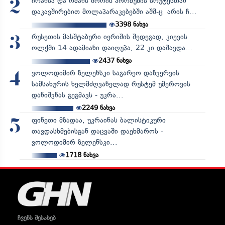
ირანსა და ომანს შორის ჰორმუზის სრუტესთან
2
დაკავშირებით მოლაპარაკებებში აშშ-ც არის ჩ...
3398
ნახვა
რუსეთის მასშტაბური იერიშის შედეგად, კიევის
3
ოლქში 14 ადამიანი დაიღუპა, 22 კი დაშავდა...
2437
ნახვა
ვოლოდიმირ ზელენსკი საგარეო დაზვერვის
4
სამსახურის ხელმძღვანელად რუსტემ უმეროვის
დანიშვნას გეგმავს - უკრა...
2249
ნახვა
ფინეთი მზადაა, უკრაინას ბალისტიკური
5
თავდასხმებისგან დაცვაში დაეხმაროს -
ვოლოდიმირ ზელენსკი...
1718
ნახვა
ჩვენს შესახებ