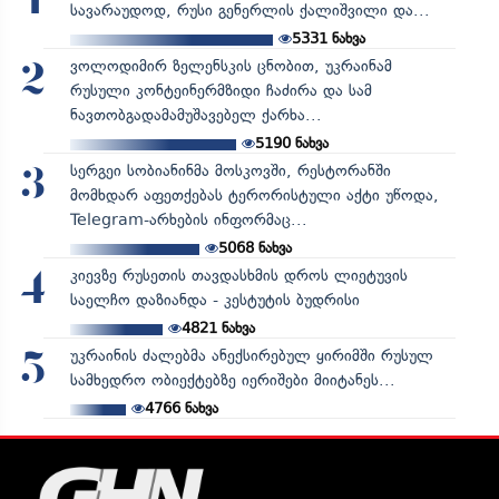
1
სავარაუდოდ, რუსი გენერლის ქალიშვილი და...
5331
ნახვა
ვოლოდიმირ ზელენსკის ცნობით, უკრაინამ
2
რუსული კონტეინერმზიდი ჩაძირა და სამ
ნავთობგადამამუშავებელ ქარხა...
5190
ნახვა
სერგეი სობიანინმა მოსკოვში, რესტორანში
3
მომხდარ აფეთქებას ტერორისტული აქტი უწოდა,
Telegram-არხების ინფორმაც...
5068
ნახვა
კიევზე რუსეთის თავდასხმის დროს ლიეტუვის
4
საელჩო დაზიანდა - კესტუტის ბუდრისი
4821
ნახვა
უკრაინის ძალებმა ანექსირებულ ყირიმში რუსულ
5
სამხედრო ობიექტებზე იერიშები მიიტანეს...
4766
ნახვა