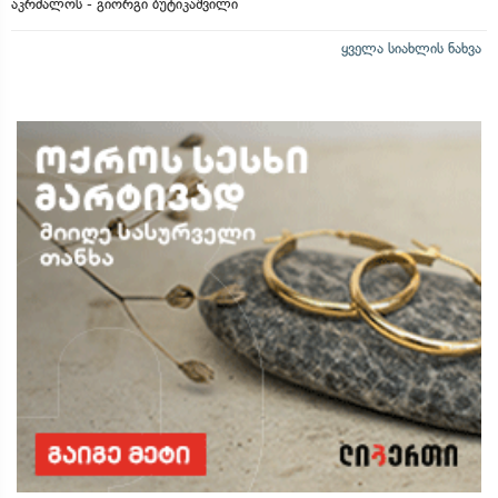
აკრძალოს - გიორგი ბუტიკაშვილი
ყველა სიახლის ნახვა