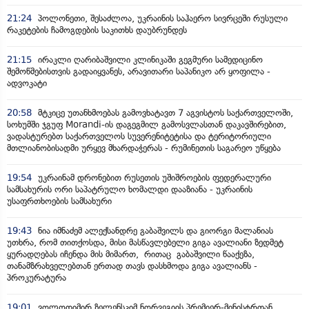
21:24
პოლონეთი, შესაძლოა, უკრაინის საჰაერო სივრცეში რუსული
რაკეტების ჩამოგდების საკითხს დაუბრუნდეს
21:15
ირაკლი ღარიბაშვილი კლინიკაში გეგმური სამედიცინო
შემოწმებისთვის გადაიყვანეს, არავითარი საპანიკო არ ყოფილა -
ადვოკატი
20:58
მტკიცე უთანხმოებას გამოვხატავთ 7 აგვისტოს საქართველოში,
სოხუმში ჯგუფ Morandi-ის დაგეგმილ გამოსვლასთან დაკავშირებით,
ვადასტურებთ საქართველოს სუვერენიტეტისა და ტერიტორიული
მთლიანობისადმი ურყევ მხარდაჭერას - რუმინეთის საგარეო უწყება
19:54
უკრაინამ დრონებით რუსეთის უშიშროების ფედერალური
სამსახურის ორი საპატრულო ხომალდი დააზიანა - უკრაინის
უსაფრთხოების სამსახური
19:43
ნია იმნაძემ ალექსანდრე გაბაშვილს და გიორგი მალანიას
უთხრა, რომ თითქოსდა, მისი მასწავლებელი გიგა ავალიანი ზედმეტ
ყურადღებას იჩენდა მის მიმართ, რითაც გაბაშვილი წააქეზა,
თანამზრახველებთან ერთად თავს დასხმოდა გიგა ავალიანს -
პროკურატურა
19:01
ვოლოდიმირ ზელენსკიმ ნორვეგიის პრემიერ-მინისტრთან