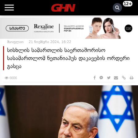
12+
მსოფლიო
21 ნოემბერი 2024, 16:22
სისხლის სამართლის საერთაშორისო
სასამართლომ ნეთანიაჰუს დაკავების ორდერი
გასცა
6606