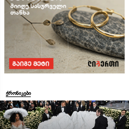
ქრონიკები