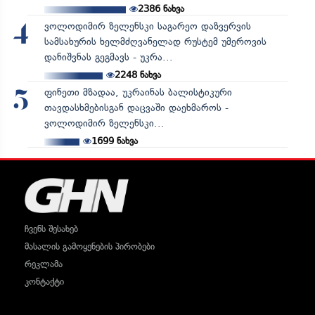
2386
ნახვა
ვოლოდიმირ ზელენსკი საგარეო დაზვერვის
4
სამსახურის ხელმძღვანელად რუსტემ უმეროვის
დანიშვნას გეგმავს - უკრა...
2248
ნახვა
ფინეთი მზადაა, უკრაინას ბალისტიკური
5
თავდასხმებისგან დაცვაში დაეხმაროს -
ვოლოდიმირ ზელენსკი...
1699
ნახვა
ჩვენს შესახებ
მასალის გამოყენების პირობები
რეკლამა
კონტაქტი