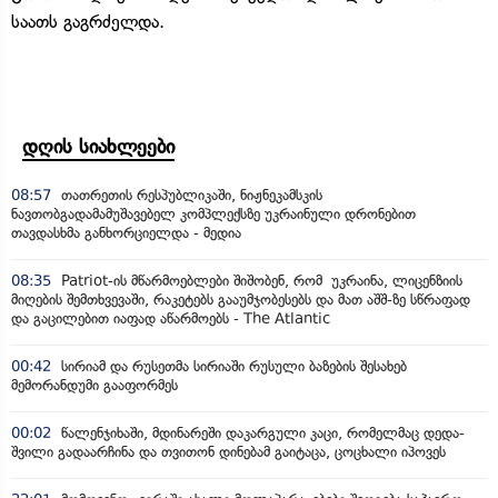
საათს გაგრძელდა.
დღის სიახლეები
08:57
თათრეთის რესპუბლიკაში, ნიჟნეკამსკის
ნავთობგადამამუშავებელ კომპლექსზე უკრაინული დრონებით
თავდასხმა განხორციელდა - მედია
08:35
Patriot-ის მწარმოებლები შიშობენ, რომ უკრაინა, ლიცენზიის
მიღების შემთხვევაში, რაკეტებს გააუმჯობესებს და მათ აშშ-ზე სწრაფად
და გაცილებით იაფად აწარმოებს - The Atlantic
00:42
სირიამ და რუსეთმა სირიაში რუსული ბაზების შესახებ
მემორანდუმი გააფორმეს
00:02
წალენჯიხაში, მდინარეში დაკარგული კაცი, რომელმაც დედა-
შვილი გადაარჩინა და თვითონ დინებამ გაიტაცა, ცოცხალი იპოვეს