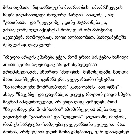
მისი თქმით, "ნაციონალური მოძრაობის" ამომრჩევლის
ხმები გადანაწილდა როგორც პარტია "ახალზე", ისე
"გახარიასა" და "ლელოზე", გარე პატრონები კი,
განსაკუთრებულ აქცენტს სწორედ ამ ორ პარტიაზე
აკეთებენ, რომლებსაც, დიდი ალბათობით, პარლამენტში
შესვლასაც დაუკვეთენ.
"იმედია არავის ეპარება ეჭვი, რომ ერთი სისტემის ნაწილი
არიან, ფორმალურადაც არ განსხვავდებიან
ერთმანეთისგან. სწორედ "ახლების" შემთხვევაში, მთელი
მათი საარჩევნო, ფინანსური, ყველანაირი რესურსი
"ნაციონალური მოძრაობიდან" გადაიტანეს "ახლებზე" -
ახალ "ნაცებზე" და დავინახეთ კიდეც, როგორ გაიყო ხმები.
მაგრამ ამავდროულად, არ უნდა დაგვავიწყდეს, რომ
"ნაციონალური მოძრაობის" ამომრჩევლის ხმები ასევე
გადაიტანეს "გახარიას" და "ლელოს" კალათაში, იმიტომ,
რომ ეს პარტიები რომლებიც ყველანაირი კვლევით, მათ
შორის, არჩევნების დღის მონაცემებითაც, ვერ ლახავდნენ