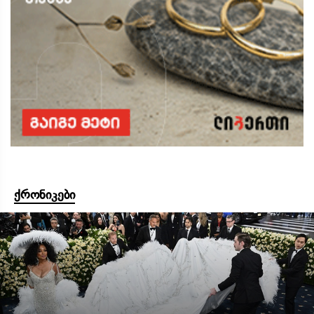
ქრონიკები