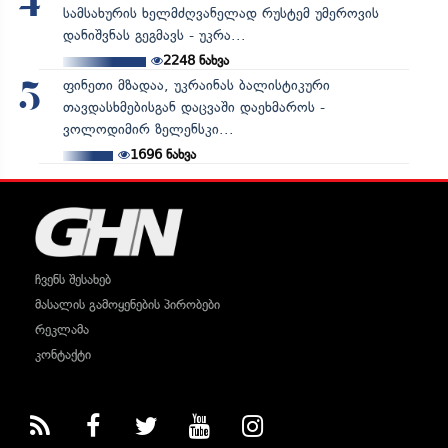
4
სამსახურის ხელმძღვანელად რუსტემ უმეროვის
დანიშვნას გეგმავს - უკრა...
2248
ნახვა
ფინეთი მზადაა, უკრაინას ბალისტიკური
5
თავდასხმებისგან დაცვაში დაეხმაროს -
ვოლოდიმირ ზელენსკი...
1696
ნახვა
ჩვენს შესახებ
მასალის გამოყენების პირობები
რეკლამა
კონტაქტი