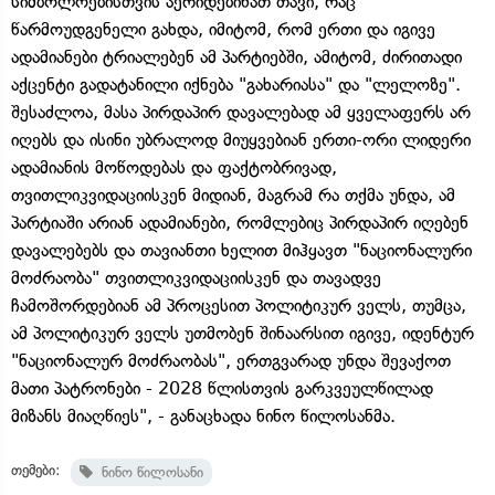
სიმბოლოებისთვის აერიდებინათ თავი, რაც
წარმოუდგენელი გახდა, იმიტომ, რომ ერთი და იგივე
ადამიანები ტრიალებენ ამ პარტიებში, ამიტომ, ძირითადი
აქცენტი გადატანილი იქნება "გახარიასა" და "ლელოზე".
შესაძლოა, მასა პირდაპირ დავალებად ამ ყველაფერს არ
იღებს და ისინი უბრალოდ მიუყვებიან ერთი-ორი ლიდერი
ადამიანის მოწოდებას და ფაქტობრივად,
თვითლიკვიდაციისკენ მიდიან, მაგრამ რა თქმა უნდა, ამ
პარტიაში არიან ადამიანები, რომლებიც პირდაპირ იღებენ
დავალებებს და თავიანთი ხელით მიჰყავთ "ნაციონალური
მოძრაობა" თვითლიკვიდაციისკენ და თავადვე
ჩამოშორდებიან ამ პროცესით პოლიტიკურ ველს, თუმცა,
ამ პოლიტიკურ ველს უთმობენ შინაარსით იგივე, იდენტურ
"ნაციონალურ მოძრაობას", ერთგვარად უნდა შევაქოთ
მათი პატრონები - 2028 წლისთვის გარკვეულწილად
მიზანს მიაღწიეს", - განაცხადა ნინო წილოსანმა.
თემები:
ნინო წილოსანი