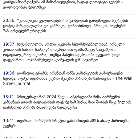
კორეის მხარდაჭერა იმ მიმართულებით, სადაც დეფიციტი გვაქვს -
ვოლოდიმირ ზელენსკი
20:56
"კოალიცია ცვლილებები" ნიკა მელიას გარემოცვის წევრების -
ცოტნე მირცხულავასა და გაბრიელ კობაიძისთვის ბრალის წაყენებას
"აბსურდულს" უწოდებს
19:37
საქართველოს პოლიტიკურმა ხელმძღვანელობამ, ირაკლი
კობახიძის სახით სამხედრო აგრესიაში დამნაშავედ სააკაშვილი
ოფიციალურად აღიარა, თუმცა პასუხისმგებლობა ქვეყანას უნდა
დაეკისროს - ოკუპირებული ცხინვალის ე.წ. საგარეო
19:36
დონალდ ტრამპს ირანთან ომში გამარჯვების გამოცხადება
სურდა, თუმცა თეირანმა უფრო მკაცრი პირობები წამოაყენა - The Wall
Street Journal
15:11
პროკურატურამ 2024 წელს სამტრედიაში წინასაარჩევნო
კამპანიის დროს ძალადობის ფაქტზე სამ პირს, მათ შორის ნიკა მელიას
თანმხლებ პირებს ბრალდება წარუდგინა
13:41
თეირანი ჰორმუზის სრუტის გახსნისთვის აშშ-ს ახალ პირობებს
უყენებს