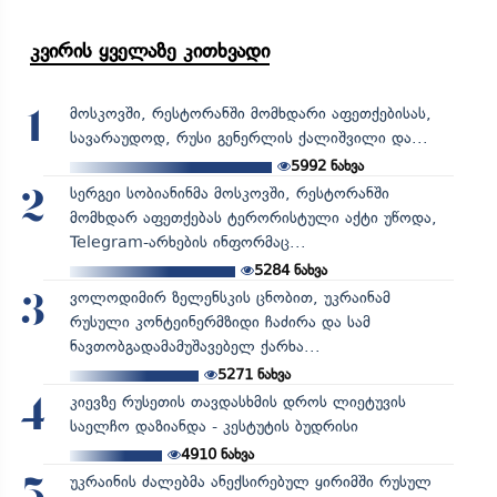
კვირის ყველაზე კითხვადი
მოსკოვში, რესტორანში მომხდარი აფეთქებისას,
1
სავარაუდოდ, რუსი გენერლის ქალიშვილი და...
5992
ნახვა
სერგეი სობიანინმა მოსკოვში, რესტორანში
2
მომხდარ აფეთქებას ტერორისტული აქტი უწოდა,
Telegram-არხების ინფორმაც...
5284
ნახვა
ვოლოდიმირ ზელენსკის ცნობით, უკრაინამ
3
რუსული კონტეინერმზიდი ჩაძირა და სამ
ნავთობგადამამუშავებელ ქარხა...
5271
ნახვა
კიევზე რუსეთის თავდასხმის დროს ლიეტუვის
4
საელჩო დაზიანდა - კესტუტის ბუდრისი
4910
ნახვა
უკრაინის ძალებმა ანექსირებულ ყირიმში რუსულ