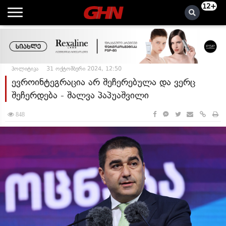
12+
პოლიტიკა
31 ოქტომბერი 2024, 12:50
ევროინტეგრაცია არ შეჩერებულა და ვერც
შეჩერდება - შალვა პაპუაშვილი
848