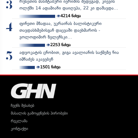
რუსეთის მასშტაბური იერიშის შედეგად, კიევის
3
ოლქში 14 ადამიანი დაიღუპა, 22 კი დაშავდა...
4214
ნახვა
ფინეთი მზადაა, უკრაინას ბალისტიკური
4
თავდასხმებისგან დაცვაში დაეხმაროს -
ვოლოდიმირ ზელენსკი...
2253
ნახვა
ადვოკატის ცნობით, გიგა ავალიანის საქმეზე ნია
5
იმნაძეს აკავებენ
1501
ნახვა
ჩვენს შესახებ
მასალის გამოყენების პირობები
რეკლამა
კონტაქტი