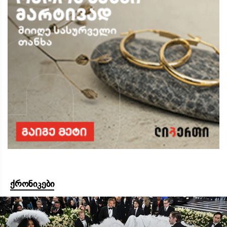
ქრონიკები