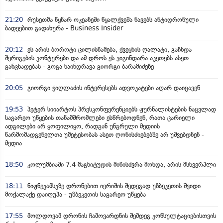
21:20
რუსეთმა წყნარ ოკეანეში წყალქვეშა ნავებს ანტიდრონული
ბადეებით გადახურა - Business Insider
20:12
ეს არის ბოროტი ცილისწამება, ქვეყნის ღალატი, გაჩნდა
შერიგების კონტურები და ამ დროს ეს ვიგინდარა აკეთებს ასეთ
განცხადებას - გოგა ხაინდრავა გიორგი ბარამიძეზე
20:05
გიორგი ჭიღლაძის ინტერესებს ადვოკატები აღარ დაიცავენ
19:53
პეტერ სიიარტოს პრესკონფერენციებს ჟურნალისტების ნაცვლად
საგარეო უწყების თანამშრომლები ესწრებოდნენ, რათა ცარიელი
ადგილები არ ყოფილიყო, რადგან უნგრული მედიის
წარმომადგენელთა უმეტესობას ასეთ ღონისძიებებზე არ უშვებდნენ -
მედია
18:50
კოლუმბიაში 7.4 მაგნიტუდის მიწისძვრა მოხდა, არის მსხვერპლი
18:11
ნიჟნეკამსკზე დრონებით იერიშის შედეგად უზბეკეთის შვიდი
მოქალაქე დაიღუპა - უზბეკეთის საგარეო უწყება
17:55
მოლდოვამ დრონის ჩამოვარდნის შემდეგ კონსულტაციებისთვის