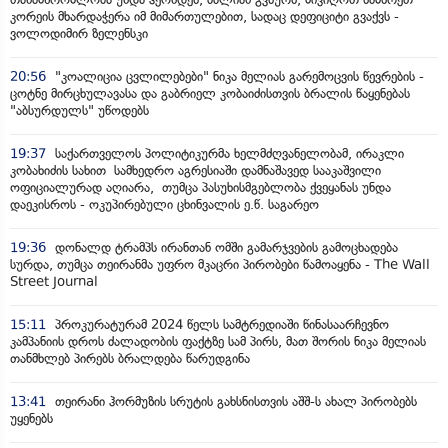
კორეის მხარდაჭერა იმ მიმართულებით, სადაც დეფიციტი გვაქვს -
ვოლოდიმირ ზელენსკი
20:56
"კოალიცია ცვლილებები" ნიკა მელიას გარემოცვის წევრების -
ცოტნე მირცხულავასა და გაბრიელ კობაიძისთვის ბრალის წაყენებას
"აბსურდულს" უწოდებს
19:37
საქართველოს პოლიტიკურმა ხელმძღვანელობამ, ირაკლი
კობახიძის სახით სამხედრო აგრესიაში დამნაშავედ სააკაშვილი
ოფიციალურად აღიარა, თუმცა პასუხისმგებლობა ქვეყანას უნდა
დაეკისროს - ოკუპირებული ცხინვალის ე.წ. საგარეო
19:36
დონალდ ტრამპს ირანთან ომში გამარჯვების გამოცხადება
სურდა, თუმცა თეირანმა უფრო მკაცრი პირობები წამოაყენა - The Wall
Street Journal
15:11
პროკურატურამ 2024 წელს სამტრედიაში წინასაარჩევნო
კამპანიის დროს ძალადობის ფაქტზე სამ პირს, მათ შორის ნიკა მელიას
თანმხლებ პირებს ბრალდება წარუდგინა
13:41
თეირანი ჰორმუზის სრუტის გახსნისთვის აშშ-ს ახალ პირობებს
უყენებს