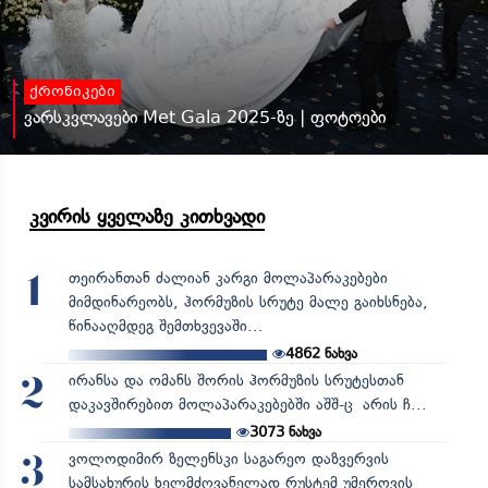
ქრონიკები
ვარსკვლავები Met Gala 2025-ზე | ფოტოები
კვირის ყველაზე კითხვადი
თეირანთან ძალიან კარგი მოლაპარაკებები
1
მიმდინარეობს, ჰორმუზის სრუტე მალე გაიხსნება,
წინააღმდეგ შემთხვევაში...
4862
ნახვა
ირანსა და ომანს შორის ჰორმუზის სრუტესთან
2
დაკავშირებით მოლაპარაკებებში აშშ-ც არის ჩ...
3073
ნახვა
ვოლოდიმირ ზელენსკი საგარეო დაზვერვის
3
სამსახურის ხელმძღვანელად რუსტემ უმეროვის