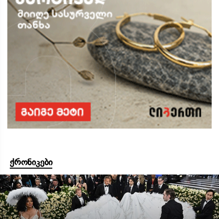
ქრონიკები