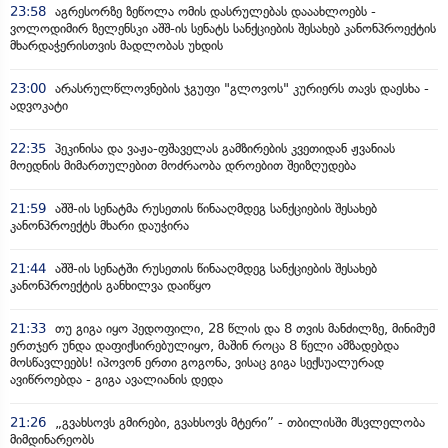
23:58
აგრესორზე ზეწოლა ომის დასრულებას დააახლოებს -
ვოლოდიმირ ზელენსკი აშშ-ის სენატს სანქციების შესახებ კანონპროექტის
მხარდაჭერისთვის მადლობას უხდის
23:00
არასრულწლოვნების ჯგუფი "გლოვოს" კურიერს თავს დაესხა -
ადვოკატი
22:35
პეკინისა და ვაჟა-ფშაველას გამზირების კვეთიდან ჟვანიას
მოედნის მიმართულებით მოძრაობა დროებით შეიზღუდება
21:59
აშშ-ის სენატმა რუსეთის წინააღმდეგ სანქციების შესახებ
კანონპროექტს მხარი დაუჭირა
21:44
აშშ-ის სენატში რუსეთის წინააღმდეგ სანქციების შესახებ
კანონპროექტის განხილვა დაიწყო
21:33
თუ გიგა იყო პედოფილი, 28 წლის და 8 თვის მანძილზე, მინიმუმ
ერთჯერ უნდა დაფიქსირებულიყო, მაშინ როცა 8 წელი ამზადებდა
მოსწავლეებს! იპოვონ ერთი გოგონა, ვისაც გიგა სექსუალურად
ავიწროებდა - გიგა ავალიანის დედა
21:26
„გვახსოვს გმირები, გვახსოვს მტერი” - თბილისში მსვლელობა
მიმდინარეობს