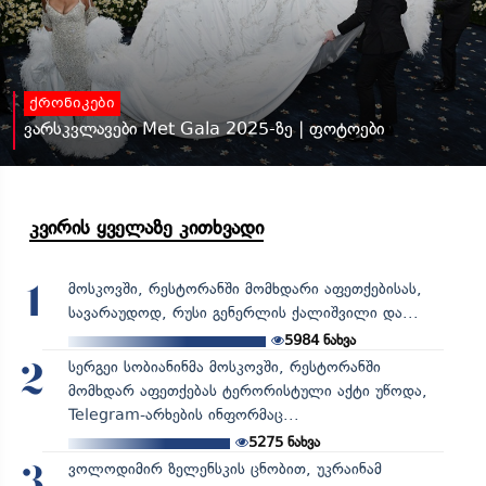
ქრონიკები
ვარსკვლავები Met Gala 2025-ზე | ფოტოები
კვირის ყველაზე კითხვადი
მოსკოვში, რესტორანში მომხდარი აფეთქებისას,
1
სავარაუდოდ, რუსი გენერლის ქალიშვილი და...
5984
ნახვა
სერგეი სობიანინმა მოსკოვში, რესტორანში
2
მომხდარ აფეთქებას ტერორისტული აქტი უწოდა,
Telegram-არხების ინფორმაც...
5275
ნახვა
ვოლოდიმირ ზელენსკის ცნობით, უკრაინამ
3