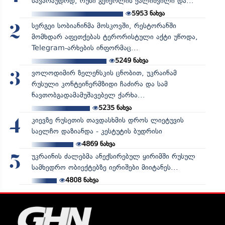
სავარაუდოდ, რუსი გენერლის ქალიშვილი და...
5953
ნახვა
სერგეი სობიანინმა მოსკოვში, რესტორანში
2
მომხდარ აფეთქებას ტერორისტული აქტი უწოდა,
Telegram-არხების ინფორმაც...
5249
ნახვა
ვოლოდიმირ ზელენსკის ცნობით, უკრაინამ
3
რუსული კონტეინერმზიდი ჩაძირა და სამ
ნავთობგადამამუშავებელ ქარხა...
5235
ნახვა
კიევზე რუსეთის თავდასხმის დროს ლიეტუვის
4
საელჩო დაზიანდა - კესტუტის ბუდრისი
4869
ნახვა
უკრაინის ძალებმა ანექსირებულ ყირიმში რუსულ
5
სამხედრო ობიექტებზე იერიშები მიიტანეს...
4808
ნახვა