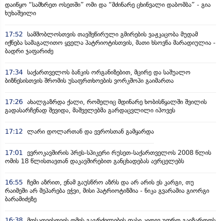
დაიწყო “სამხრეთ ოსეთში” ომი და “მძინარე ცხინვალი დაბომბა” - გია
ხუხაშვილი
17:52
სამშობლოსთვის თავშეწირული გმირების ვაჟკაცობა მუდამ
იქნება სამაგალითო ყველა პატრიოტისთვის, მათი ხსოვნა მარადიულია -
ბადრი ჯაფარიძე
17:34
საქართველოს ბანკის ორგანიზებით, მცირე და საშუალო
ბიზნესისთვის შრომის უსაფრთხოების ვორკშოპი გაიმართა
17:26
ახალგაზრდა ქალი, რომელიც მდინარე ხობისწყალში შვილის
გადასარჩენად შევიდა, მაშველებმა გარდაცვლილი იპოვეს
17:12
ლარი დოლართან და ევროსთან გამყარდა
17:01
ევროკავშირის პრეს-სპიკერი რუსეთ-საქართველოს 2008 წლის
ომის 18 წლისთავთან დაკავშირებით განცხადებას ავრცელებს
16:55
ჩემი აზრით, ენამ გაუსწრო აზრს და არ არის ეს კარგი, თუ
რაიმეში არ მეპარება ეჭვი, მისი პატრიოტიზმია - ნიკა გვარამია გიორგი
ბარამიძეზე
16:38
მოსკოვისთვის ომის გაგრძელების ფასი კიდევ უფრო გაიზარდოს