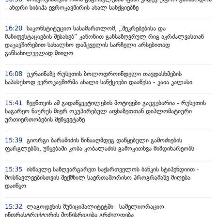
- ანდრი სიბიჰა ევროკავშირის ახალ სანქციებზე
16:20
საკონსტიტუციო სასამართლომ, „შეკრებებისა და
მანიფესტაციების შესახებ“ კანონით განსაზღვრულ რიგ აკრძალვასთან
დაკავშირებით სახალხო დამცველის სარჩელი არსებითად
განსახილველად მიიღო
16:08
უკრაინაზე რუსეთის ბოლოდროინდელი თავდასხმების
საპასუხოდ ევროკავშირმა ახალი სანქციები დააწესა - კაია კალასი
15:41
ჩვენთვის ამ გადაწყვეტილების მოტივები გაუგებარია - რუსეთის
საგარეო ნაურუს მიერ ოკუპირებულ აფხაზეთთან დიპლომატიური
ურთიერთობების შეწყვეტაზე
15:39
გიორგი ბარამიძის წინააღმდეგ დაწყებული გამოძიების
ფარგლებში, უწყებაში კობა კობალაძის გამოკითხვა მიმდინარეობს
15:35
ისწავლე საზღვარგარეთ საქართველოს ბანკის სტიპენდიით -
მოსწავლეებისთვის შექმნილ საერთაშორისო პროგრამაზე მიღება
დაიწყო
15:32
ლაგოდეხის მუნიციპალიტეტში სამელიორაციო
ინფრასტრუქტურის მოწესრიგება გრძელდება