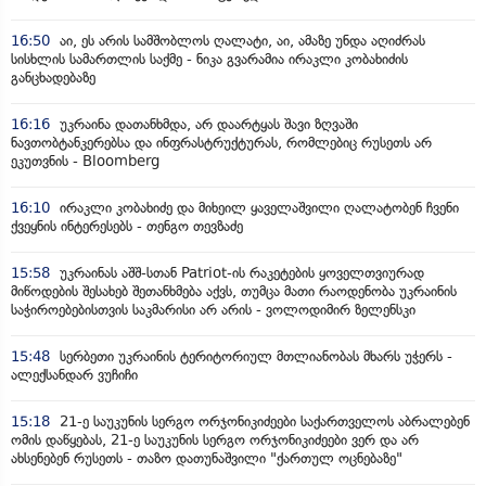
16:50
აი, ეს არის სამშობლოს ღალატი, აი, ამაზე უნდა აღიძრას
სისხლის სამართლის საქმე - ნიკა გვარამია ირაკლი კობახიძის
განცხადებაზე
16:16
უკრაინა დათანხმდა, არ დაარტყას შავი ზღვაში
ნავთობტანკერებსა და ინფრასტრუქტურას, რომლებიც რუსეთს არ
ეკუთვნის - Bloomberg
16:10
ირაკლი კობახიძე და მიხეილ ყაველაშვილი ღალატობენ ჩვენი
ქვეყნის ინტერესებს - თენგო თევზაძე
15:58
უკრაინას აშშ-სთან Patriot-ის რაკეტების ყოველთვიურად
მიწოდების შესახებ შეთანხმება აქვს, თუმცა მათი რაოდენობა უკრაინის
საჭიროებებისთვის საკმარისი არ არის - ვოლოდიმირ ზელენსკი
15:48
სერბეთი უკრაინის ტერიტორიულ მთლიანობას მხარს უჭერს -
ალექსანდარ ვუჩიჩი
15:18
21-ე საუკუნის სერგო ორჯონიკიძეები საქართველოს აბრალებენ
ომის დაწყებას, 21-ე საუკუნის სერგო ორჯონიკიძეები ვერ და არ
ახსენებენ რუსეთს - თაზო დათუნაშვილი "ქართულ ოცნებაზე"