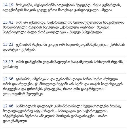
14:19
მოსკოვში, რესტორანში აფეთქების შედეგად, რუსი გენერლის,
ალექსანდრ ჩაიკოს კიდევ ერთი ნათესავი გარდაიცვალა - მედია
13:41
ომი არ იქნებოდა, საქართველოს ხელისუფლებაში სააკაშვილის
მარიონეტული რეჟიმის ნაცვლად „ქართული ოცნების“ მსგავსი
პატრიოტული ძალა რომ ყოფილიყო - შალვა პაპუაშვილი
13:23
უკრაინამ რუსეთში კიდევ ორ ნავთობგადამამუშავებელ ქარხანას
დაარტყა - გენშტაბი
13:17
ომის დაწყებაში ვადანაშაულებთ სააკაშვილის სისხლიან რეჟიმს -
კობახიძე
12:56
ევროპას, ამერიკასა და უკრაინას დიდი ხანია სურთ რუსული
ომის დასრულება, ეს მხოლოდ პუტინს არ სურს და თავის ბალისტიკურ
რაკეტებსა და დრონებს ებღაუჭება, რათა ომი გააგრძელოს -
ვოლოდიმირ ზელენსკი
12:46
სამშობლოს ღალატში გამოწრთობილი ხელისუფლება მორიგ
მოღალატეობრივ აქტს სჩადის - საბოტაჟია და საქართველოს
ინტერესების მტრობა ანაკლიის პორტის დაპატარავება - თაზო
დათუნაშვილი