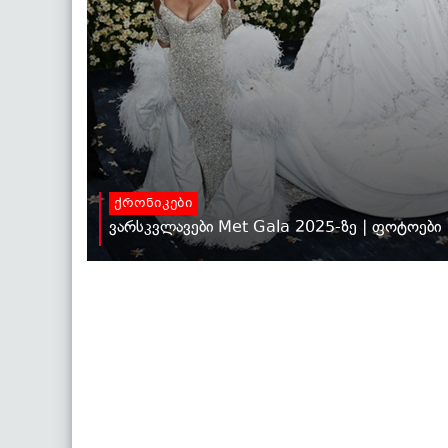
ქრონიკები
ვარსკვლავები Met Gala 2025-ზე | ფოტოები