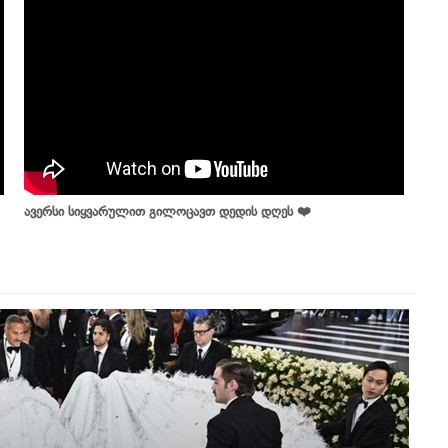
ავერსი სიყვარულით გილოცავთ დედის დღეს ❤️