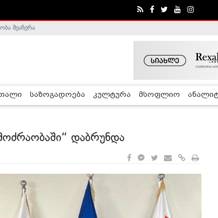
ა - ჰელსინკის კომისია
რთალი
საზოგადოება
კულტურა
მსოფლიო
ანალიტ
 მოძრაობაში“ დაბრუნდა