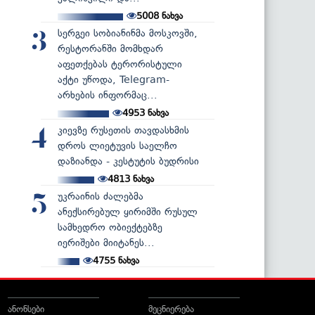
5008
ნახვა
სერგეი სობიანინმა მოსკოვში,
3
რესტორანში მომხდარ
აფეთქებას ტერორისტული
აქტი უწოდა, Telegram-
არხების ინფორმაც...
4953
ნახვა
კიევზე რუსეთის თავდასხმის
4
დროს ლიეტუვის საელჩო
დაზიანდა - კესტუტის ბუდრისი
4813
ნახვა
უკრაინის ძალებმა
5
ანექსირებულ ყირიმში რუსულ
სამხედრო ობიექტებზე
იერიშები მიიტანეს...
4755
ნახვა
ანონსები
მეცნიერება