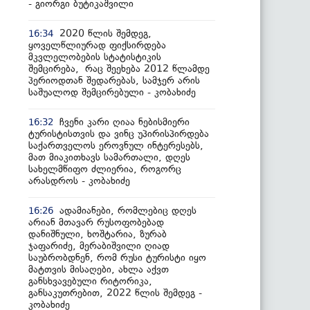
- გიორგი ბუტიკაშვილი
2020 წლის შემდეგ,
16:34
ყოველწლიურად ფიქსირდება
მკვლელობების სტატისტიკის
შემცირება, რაც შეეხება 2012 წლამდე
პერიოდთან შედარებას, სამჯერ არის
საშუალოდ შემცირებული - კობახიძე
ჩვენი კარი ღიაა ნებისმიერი
16:32
ტურისტისთვის და ვინც უპირისპირდება
საქართველოს ეროვნულ ინტერესებს,
მათ მიაკითხავს სამართალი, დღეს
სახელმწიფო ძლიერია, როგორც
არასდროს - კობახიძე
ადამიანები, რომლებიც დღეს
16:26
არიან მთავარ რუსოფობებად
დანიშნული, ხოშტარია, ზურაბ
ჯაფარიძე, მერაბიშვილი ღიად
საუბრობდნენ, რომ რუსი ტურისტი იყო
მატთვის მისაღები, ახლა აქვთ
განსხვავებული რიტორიკა,
განსაკუთრებით, 2022 წლის შემდეგ -
კობახიძე