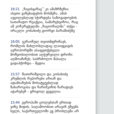
„ნაცისგანაც“ კი ამაზრზენია
16:21
ასეთი განცხადების მოსმენა, ამას
აუცილებლად სჭირდება საზოგადოების
სათანადო რეაქცია, სამარცხვინოა, რაც
ამ კონკრეტულმა „ნაციონალმა“ თქვა -
ირაკლი კობახიძე გიორგი ბარამიძეზე
უკრაინულ თვითმფრინავს,
16:05
რომლის მახლობლადაც ლაიფციგის
აეროპორტში ასაფეთქებელი
მოწყობილობით აღჭურვილი დრონი
აღმოაჩინეს, საბრძოლო მასალა
გადაჰქონდა - მედია
შათირიშვილი და კობახიძე
15:57
კრემლის რუპორები არიან და
ადამიანების მოსატყუებლად
ზახაროვასა და ნარიშკინის ნარატივს
ატარებენ - გრიგოლ გეგელია
ევროპაში ცოლებთან ერთად
15:44
ვინც მიდის, საღამოობით არავინ უშვებს
ხელს, საქართველოში ეგ პრობლემა არ