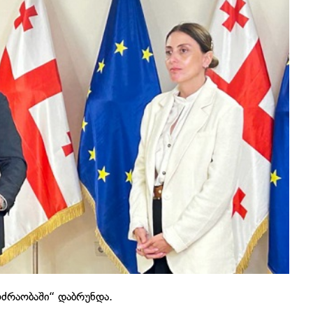
ოძრაობაში“ დაბრუნდა.