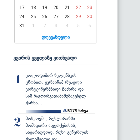
17
18
19
20
21
22
23
24
25
26
27
28
29
30
31
1
2
3
4
5
6
დღევანდელი
კვირის ყველაზე კითხვადი
ვოლოდიმირ ზელენსკის
1
ცნობით, უკრაინამ რუსული
კონტეინერმზიდი ჩაძირა და
სამ ნავთობგადამამუშავებელ
ქარხა...
5179
ნახვა
მოსკოვში, რესტორანში
2
მომხდარი აფეთქებისას,
სავარაუდოდ, რუსი გენერლის
ქალიშვილი და...