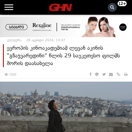
12+
კულტურა
18 აგვისტო 2024, 13:47
ევროპის კინოაკადემიამ ლევან აკინის
"გზაჯვარედინი" წლის 29 საუკეთესო ფილმს
შორის დაასახელა
1940