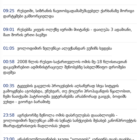
09:25
რუსეთში, სიზრანის ნავთობგადამამუშავებელ ქარხანაზე მორიგი
დარტყმები განხორციელდა
09:01
რუსებმა კიევის ოლქზე იერიში მიიტანეს - დაიღუპა 3 ადამიანი,
მათ შორის ერთი ბავშვი
01:05
ვოლოდიმირ ზელენსკი ალექსანდარ ვუჩიჩს ხვდება
00:58
2008 წლის რუსეთ-საქართველოს ომის მე-18 წლისთავთან
დაკავშირებით ადმინისტრაციულ შენობებზე სახელმწიფო დროშები
დაეშვა
00:35
ტყვეების გაცვლის პროცესების აღსაწერად სხვა სიტყვის
გამოყენება აჯობებდა, ვწუხვარ, თუ ქოცური პროპაგანდის წყალობით,
ჩემი ნათქვამი პატრიოტმა ვეტერანებმა არასწორად გაიგეს, ბოდიშს
ვუხდი - გიორგი ბარამიძე
23:58
აგრესორზე ზეწოლა ომის დასრულებას დააახლოებს -
ვოლოდიმირ ზელენსკი აშშ-ის სენატს სანქციების შესახებ კანონპროექტის
მხარდაჭერისთვის მადლობას უხდის
23:00
არასრულწლოვნების ჯგუფი "გლოვოს" კურიერს თავს დაესხა -